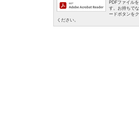
PDFファイルを閲
す。お持ちでない方
ードボタンを
ください。