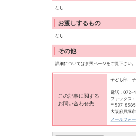
なし
お渡しするもの
なし
その他
詳細については参照ページをご覧下さい。
子ども部 子
電話：072-4
この記事に関する
ファックス：07
お問い合わせ先
〒597-8585
大阪府貝塚市
メールフォー