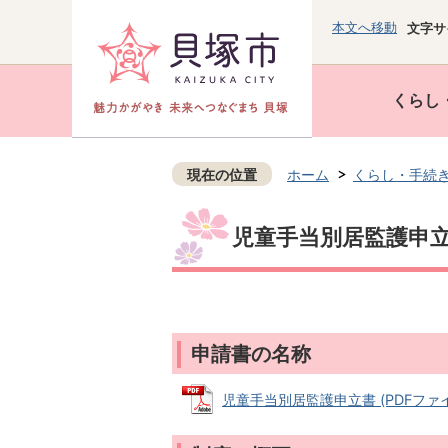
本文へ移動
文字サ
くらし
現在の位置
ホーム
くらし・手続
児童手当別居監護申
申請書の名称
児童手当別居監護申立書 (PDFファイル: