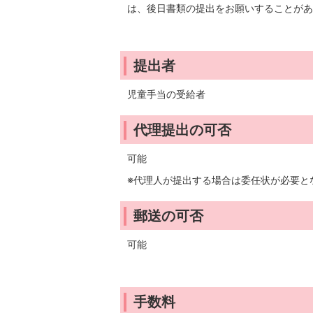
は、後日書類の提出をお願いすることがあ
提出者
児童手当の受給者
代理提出の可否
可能
※代理人が提出する場合は委任状が必要と
郵送の可否
可能
手数料