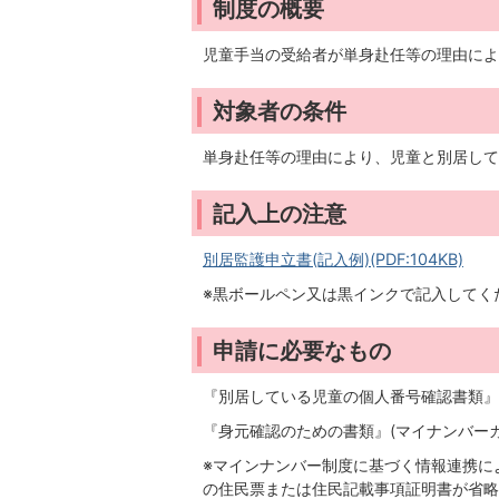
制度の概要
児童手当の受給者が単身赴任等の理由によ
対象者の条件
単身赴任等の理由により、児童と別居して
記入上の注意
別居監護申立書(記入例)(PDF:104KB)
※黒ボールペン又は黒インクで記入してく
申請に必要なもの
『別居している児童の個人番号確認書類』
『身元確認のための書類』(マイナンバー
※マインナンバー制度に基づく情報連携に
の住民票または住民記載事項証明書が省略