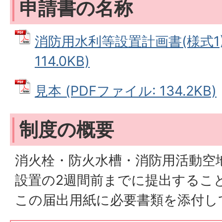
申請書の名称
消防用水利等設置計画書(様式1) 
114.0KB)
見本 (PDFファイル: 134.2KB)
制度の概要
消火栓・防火水槽・消防用活動空
設置の2週間前までに提出するこ
この届出用紙に必要書類を添付し