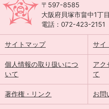
〒597-8585
大阪府貝塚市畠中1丁目
電話：072-423-215
サイトマップ
サイ
個人情報の取り扱いにつ
アク
いて
て
著作権・リンク
お問