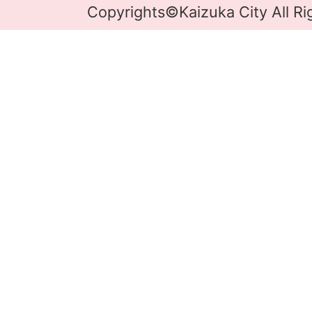
Copyrights©Kaizuka City All Ri