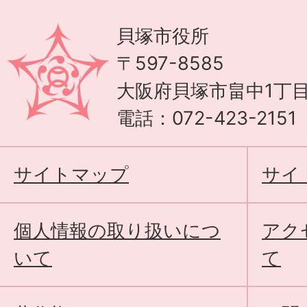
貝塚市役所
〒597-8585
大阪府貝塚市畠中1丁目
電話：072-423-215
サイトマップ
サイ
個人情報の取り扱いにつ
アク
いて
て