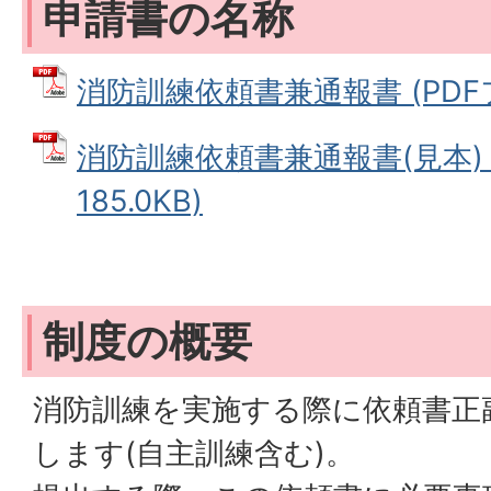
申請書の名称
消防訓練依頼書兼通報書 (PDFファ
消防訓練依頼書兼通報書(見本) 
185.0KB)
制度の概要
消防訓練を実施する際に依頼書正
します(自主訓練含む)。