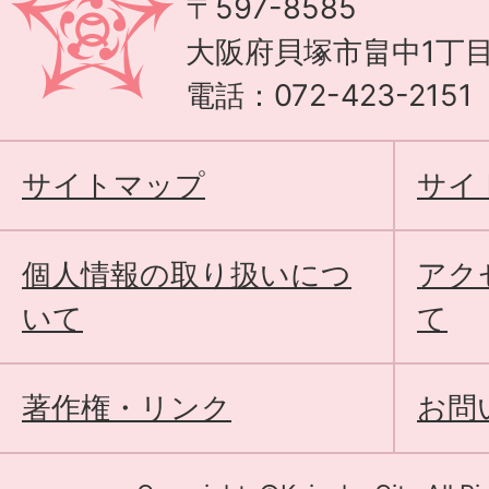
〒597-8585
大阪府貝塚市畠中1丁目
電話：072-423-215
サイトマップ
サイ
個人情報の取り扱いにつ
アク
いて
て
著作権・リンク
お問