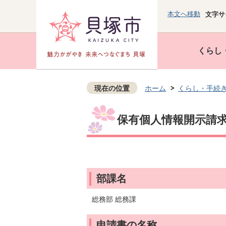
本文へ移動
文字サ
くらし
現在の位置
ホーム
くらし・手続
保有個人情報開示請
部課名
総務部 総務課
申請書の名称