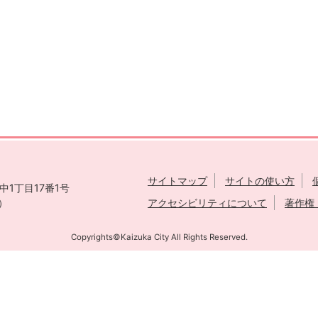
サイトマップ
サイトの使い方
1丁目17番1号
表）
アクセシビリティについて
著作権
Copyrights©Kaizuka City All Rights Reserved.