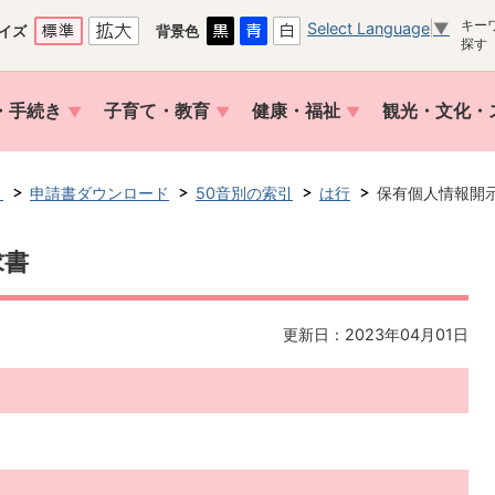
キー
Select Language
▼
イズ
背景色
探す
・手続き
子育て・教育
健康・福祉
観光・文化・
き
申請書ダウンロード
50音別の索引
は行
保有個人情報開
求書
更新日：2023年04月01日