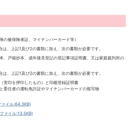
険の被保険者証、マイナンバーカード等）
合は、上記1及び2の書類に加え、次の書類が必要です。
本、戸籍抄本、成年後見登記の登記事項証明書、又は家庭裁判所の
合は、上記1及び2の書類に加え、次の書類が必要です。
（実印を押印したもの）と印鑑登録証明書
と委任者の運転免許証やマイナンバーカードの複写物
ル:64.3KB)
イル:13.5KB)