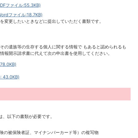
ファイル:55.3KB)
ファイル:18.7KB)
を変更したいときなどに提出していただく書類です。
その遺族等の生存する個人に関する情報で もあると認められるも
情報開示請求書に代えて次の申出書を使用してください。
8.0KB)
43.0KB)
は、以下の書類が必要です。
険の被保険者証、マイナンバーカード等）の複写物