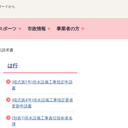
ワードから
スポーツ
市政情報
事業者の方
示請求書
は行
(様式第1号)排水設備工事指定申請
書
(様式第4号)排水設備工事指定業者
更新申請書
(別表1)排水設備工事責任技術者名
簿