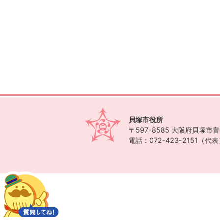
貝塚市役所
〒597-8585
大阪府貝塚市畠中
電話：072-423-2151（代