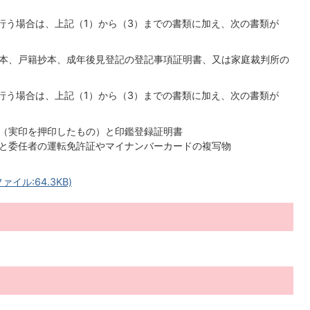
行う場合は、上記（1）から（3）までの書類に加え、次の書類が
本、戸籍抄本、成年後見登記の登記事項証明書、又は家庭裁判所の
行う場合は、上記（1）から（3）までの書類に加え、次の書類が
（実印を押印したもの）と印鑑登録証明書
と委任者の運転免許証やマイナンバーカードの複写物
ル:64.3KB)