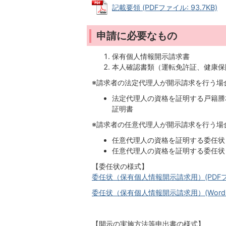
記載要領 (PDFファイル: 93.7KB)
申請に必要なもの
保有個人情報開示請求書
本人確認書類（運転免許証、健康保
※請求者の法定代理人が開示請求を行う場
法定代理人の資格を証明する戸籍謄
証明書
※請求者の任意代理人が開示請求を行う場
任意代理人の資格を証明する委任状
任意代理人の資格を証明する委任状
【委任状の様式】
委任状（保有個人情報開示請求用）(PDFファイ
委任状（保有個人情報開示請求用）(Wordファ
【開示の実施方法等申出書の様式】