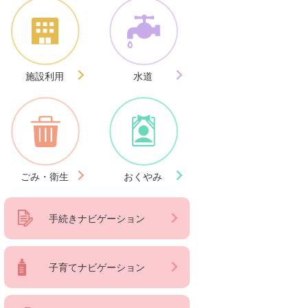
施設利用
水道
ごみ・衛生
おくやみ
手続きナビゲーション
子育てナビゲーション