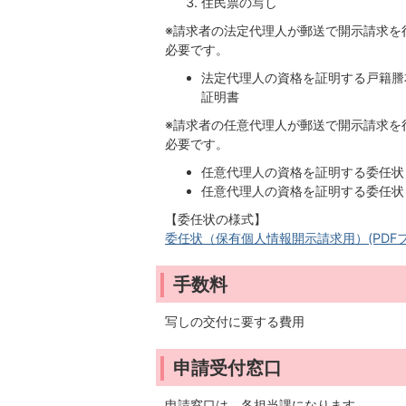
住民票の写し
※請求者の法定代理人が郵送で開示請求を
必要です。
法定代理人の資格を証明する戸籍謄
証明書
※請求者の任意代理人が郵送で開示請求を
必要です。
任意代理人の資格を証明する委任状
任意代理人の資格を証明する委任状
【委任状の様式】
委任状（保有個人情報開示請求用）(PDFファイ
手数料
写しの交付に要する費用
申請受付窓口
申請窓口は、各担当課になります。