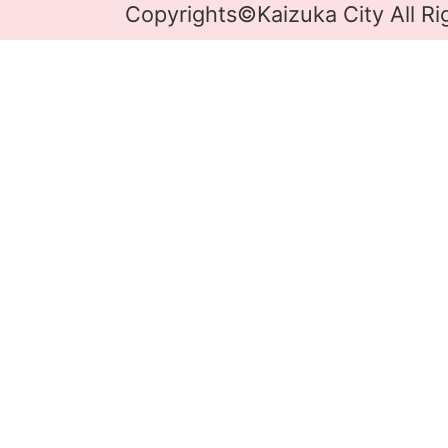
Copyrights©Kaizuka City All Ri