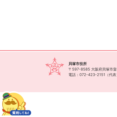
貝塚市役所
〒597-8585
大阪府貝塚市畠中
電話：072-423-2151（代