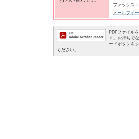
ファックス：07
メールフォー
PDFファイルを閲
す。お持ちでない方
ードボタンを
ください。