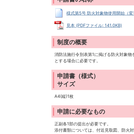
様式第5号 防火対象物使用開始（変更）届
見本 (PDFファイル: 141.0KB)
制度の概要
消防法施行令別表第1に掲げる防火対象物
とする場合に必要です。
申請書（様式）
サイズ
A4(縦)1枚
申請に必要なもの
正副各1部の提出が必要です。
添付書類については、付近見取図、防火対