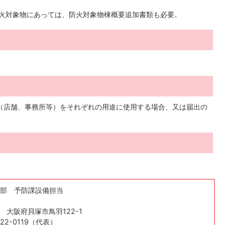
防火対象物にあっては、防火対象物棟概要追加書類も必要。
（店舗、事務所等）をそれぞれの用途に使用する場合、又は届出の
部 予防課設備担当
84 大阪府貝塚市鳥羽122-1
22-0119（代表）