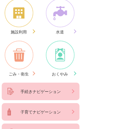
施設利用
水道
ごみ・衛生
おくやみ
手続きナビゲーション
子育てナビゲーション