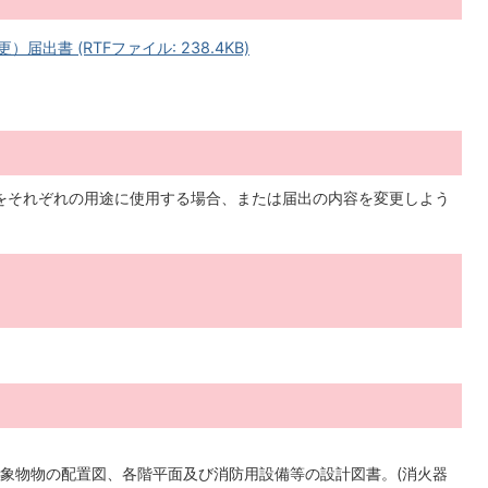
出書 (RTFファイル: 238.4KB)
をそれぞれの用途に使用する場合、または届出の内容を変更しよう
象物物の配置図、各階平面及び消防用設備等の設計図書。(消火器