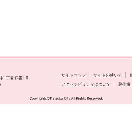
サイトマップ
サイトの使い方
1丁目17番1号
表）
アクセシビリティについて
著作権
Copyrights©Kaizuka City All Rights Reserved.