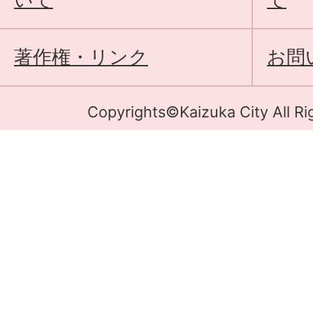
著作権・リンク
お問
Copyrights©Kaizuka City All Ri