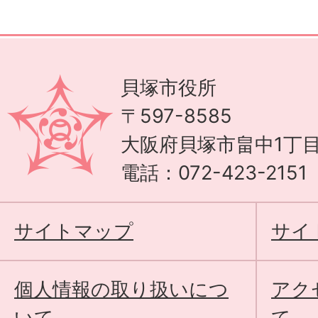
貝塚市役所
〒597-8585
大阪府貝塚市畠中1丁目
電話：072-423-215
サイトマップ
サイ
個人情報の取り扱いにつ
アク
いて
て