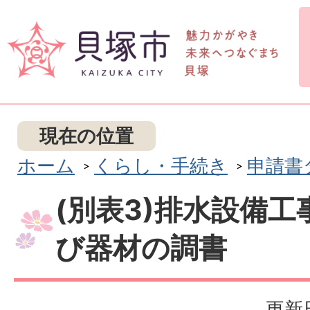
現在の位置
ホーム
くらし・手続き
申請書
(別表3)排水設備
び器材の調書
更新日