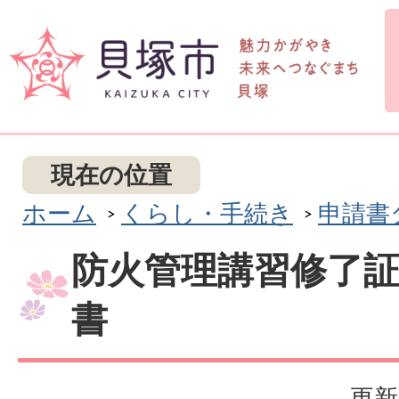
現在の位置
ホーム
くらし・手続き
申請書
防火管理講習修了
書
更新