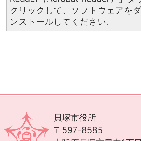
クリックして、ソフトウェアを
ンストールしてください。
貝塚市役所
〒597-8585