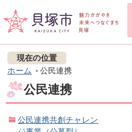
現在の位置
ホーム
公民連携
公民連携
公民連携共創チャレン
ジ事業（公募型）