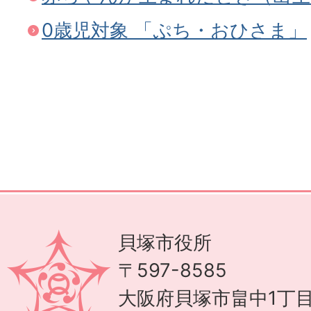
0歳児対象 「ぷち・おひさま」
貝塚市役所
〒597-8585
大阪府貝塚市畠中1丁目