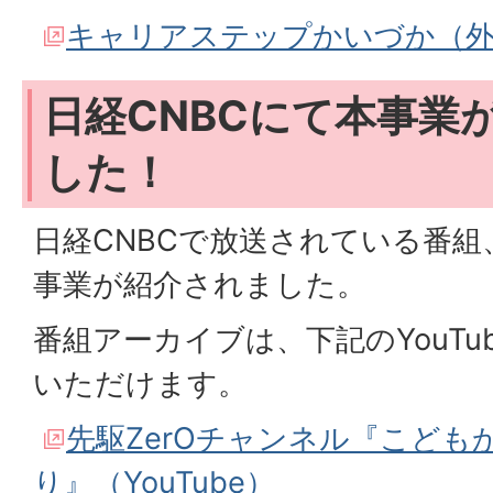
キャリアステップかいづか（
日経CNBCにて本事業
した！
日経CNBCで放送されている番組、
事業が紹介されました。
番組アーカイブは、下記のYouTu
いただけます。
先駆ZerOチャンネル『こども
り』（YouTube）