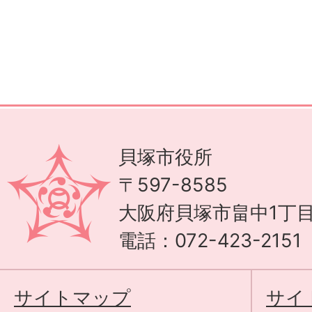
貝塚市役所
〒597-8585
大阪府貝塚市畠中1丁目
電話：072-423-215
サイトマップ
サイ