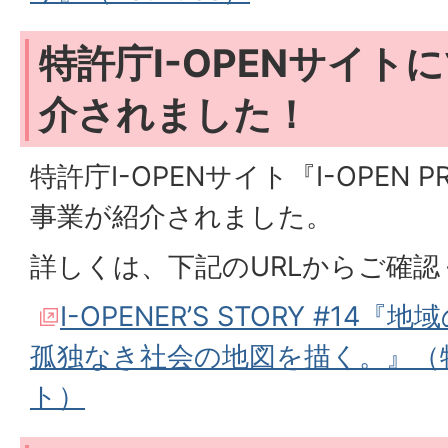
特許庁I-OPENサイト
介されました！
特許庁I-OPENサイト『I-OPEN 
事業が紹介されました。
詳しくは、下記のURLからご確
I-OPENER’S STORY #1
孤独なき社会の地図を描く。』（特
ト）