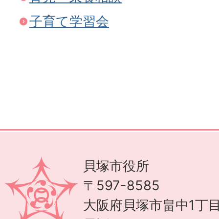
子育て学習会
貝塚市役所
〒597-8585
大阪府貝塚市畠中1丁目