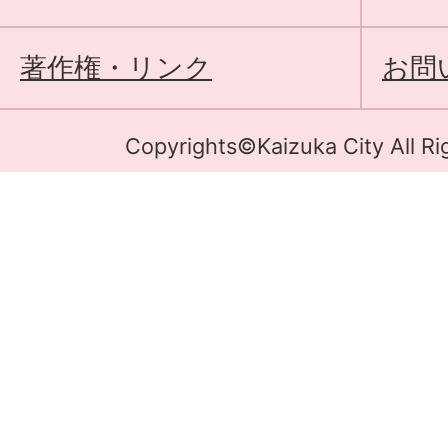
著作権・リンク
お問
Copyrights©Kaizuka City All Ri