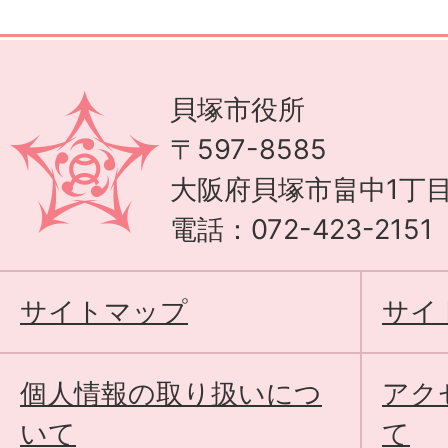
貝塚市役所
〒597-8585
大阪府貝塚市畠中1丁目
電話：072-423-215
サイトマップ
サイ
個人情報の取り扱いにつ
アク
いて
て