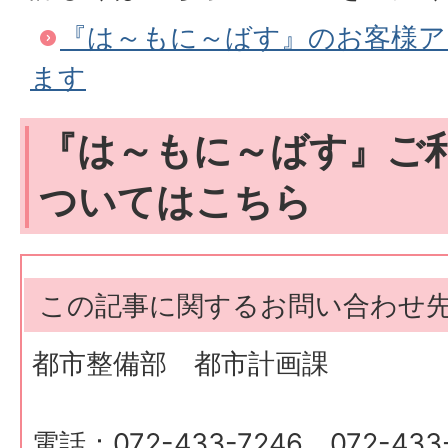
『は～もに～ばす』のお客様ア
ます
『は～もに～ばす』ご
ついてはこちら
この記事に関するお問い合わせ
都市整備部 都市計画課
電話：072-433-7246、072-433