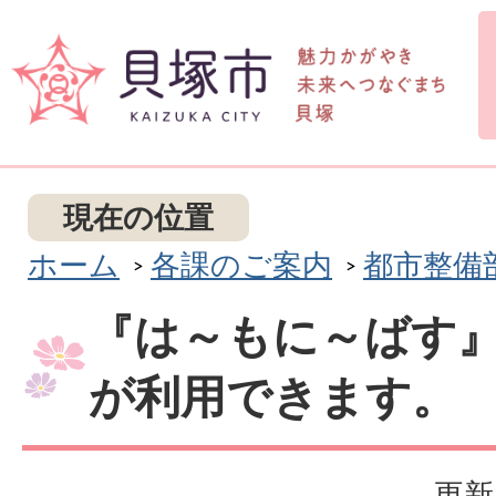
現在の位置
ホーム
各課のご案内
都市整備
『は～もに～ばす』
が利用できます。
更新