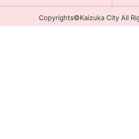
Copyrights©Kaizuka City All Ri