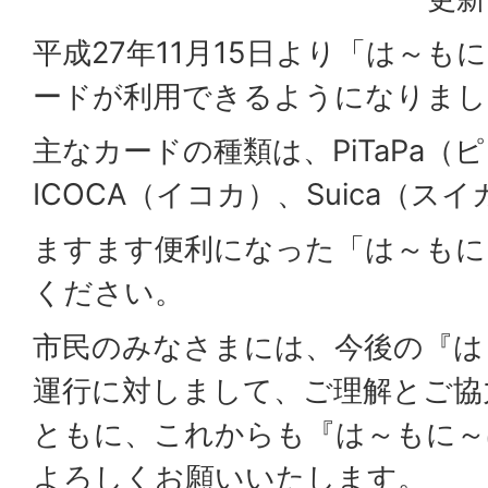
平成27年11月15日より「は～も
ードが利用できるようになりまし
主なカードの種類は、PiTaPa（
ICOCA（イコカ）、Suica（ス
ますます便利になった「は～もに
ください。
市民のみなさまには、今後の『は
運行に対しまして、ご理解とご協
ともに、これからも『は～もに～
よろしくお願いいたします。