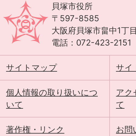
貝塚市役所
〒597-8585
大阪府貝塚市畠中1丁目
電話：072-423-215
サイトマップ
サイ
個人情報の取り扱いにつ
アク
いて
て
著作権・リンク
お問