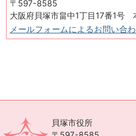
〒597-8585
大阪府貝塚市畠中1丁目17番1号 
メールフォームによるお問い合
貝塚市役所
〒597-8585