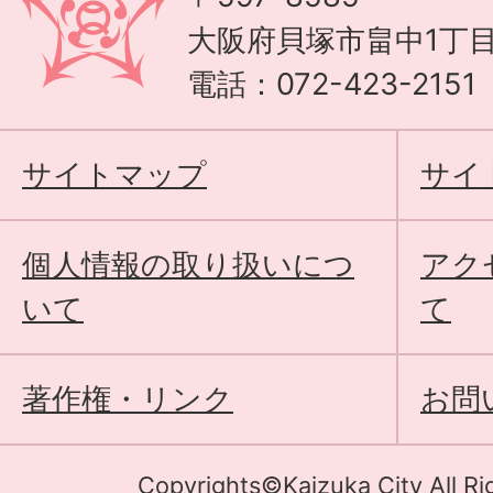
大阪府貝塚市畠中1丁目
電話：072-423-215
サイトマップ
サイ
個人情報の取り扱いにつ
アク
いて
て
著作権・リンク
お問
Copyrights©Kaizuka City All Ri