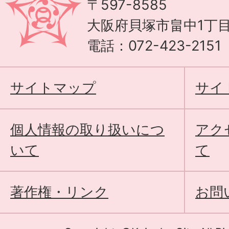
〒597-8585
大阪府貝塚市畠中1丁目
電話：072-423-215
サイトマップ
サイ
個人情報の取り扱いにつ
アク
いて
て
著作権・リンク
お問