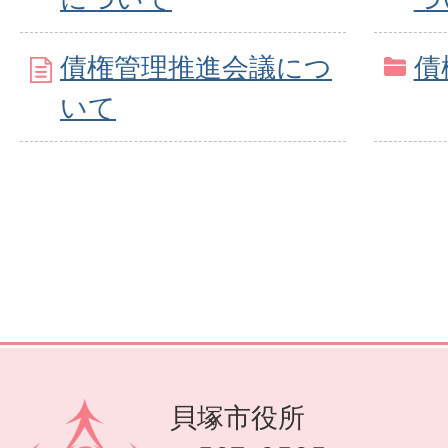
債権管理推進会議につ
債
いて
貝塚市役所