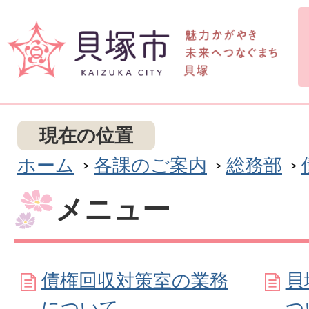
現在の位置
ホーム
各課のご案内
総務部
メニュー
債権回収対策室の業務
貝
について
つ