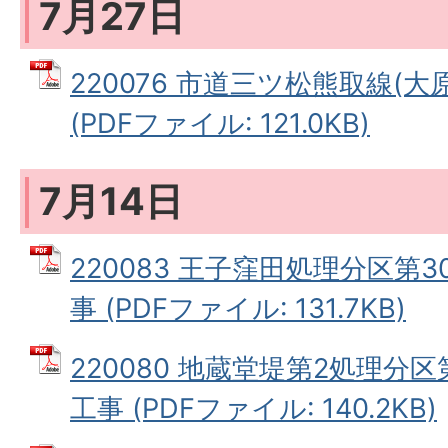
7月27日
220076 市道三ツ松熊取線(
(PDFファイル: 121.0KB)
7月14日
220083 王子窪田処理分区第
事 (PDFファイル: 131.7KB)
220080 地蔵堂堤第2処理分
工事 (PDFファイル: 140.2KB)