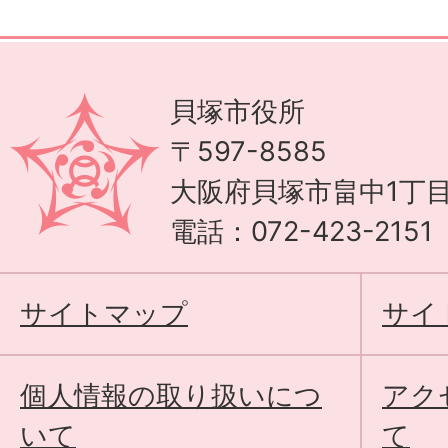
貝塚市役所
〒597-8585
大阪府貝塚市畠中1丁目
電話：072-423-215
サイトマップ
サイ
個人情報の取り扱いにつ
アク
いて
て