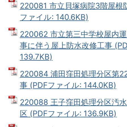
220081 市立貝塚病院3階屋根
ファイル: 140.6KB)
220062 市立第三中学校屋
事に伴う屋上防水改修工事 (PD
139.7KB)
220084 浦田窪田処理分区第
事 (PDFファイル: 144.0KB)
220088 王子窪田処理分区汚
区 (PDFファイル: 136.9KB)