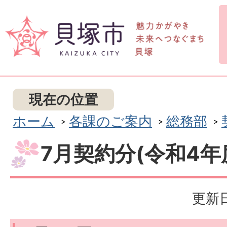
現在の位置
ホーム
各課のご案内
総務部
7月契約分(令和4年
更新日