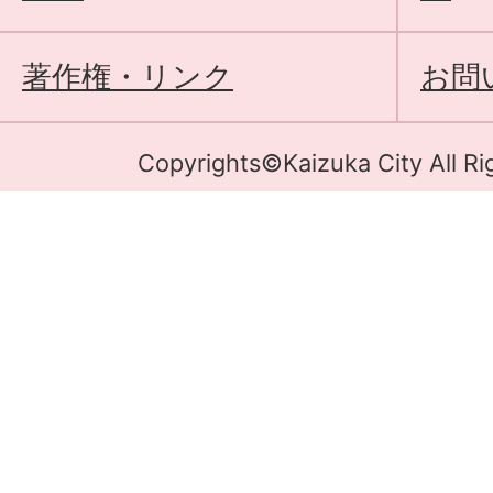
著作権・リンク
お問
Copyrights©Kaizuka City All Ri