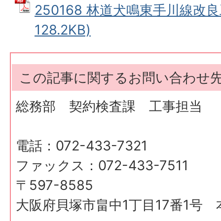
250168 林道犬鳴東手川線改良
128.2KB)
この記事に関するお問い合わせ
総務部 契約検査課 工事担当
電話：072-433-7321
ファックス：072-433-7511
〒597-8585
大阪府貝塚市畠中1丁目17番1号 