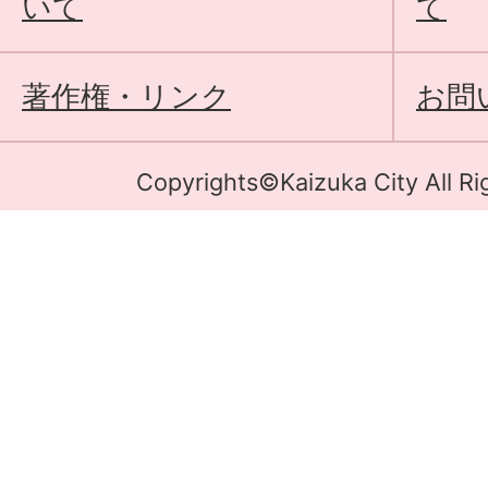
いて
て
著作権・リンク
お問
Copyrights©Kaizuka City All Ri