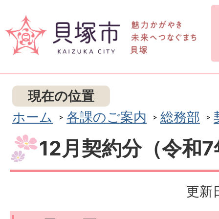
現在の位置
ホーム
各課のご案内
総務部
12月契約分（令和
更新日