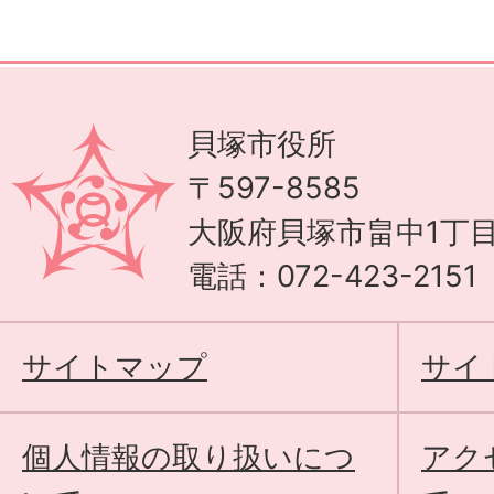
貝塚市役所
〒597-8585
大阪府貝塚市畠中1丁目
電話：072-423-215
サイトマップ
サイ
個人情報の取り扱いにつ
アク