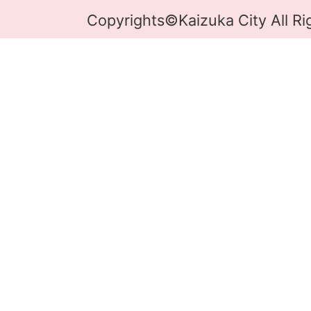
Copyrights©Kaizuka City All Ri