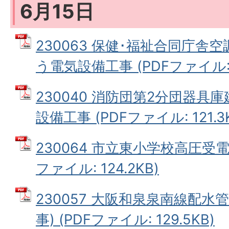
6月15日
230063 保健･福祉合同庁舎
う電気設備工事 (PDFファイル: 1
230040 消防団第2分団器具
設備工事 (PDFファイル: 121.3
230064 市立東小学校高圧受電
ファイル: 124.2KB)
230057 大阪和泉泉南線配水
事) (PDFファイル: 129.5KB)