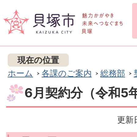
現在の位置
ホーム
各課のご案内
総務部
6月契約分（令和5
更新日