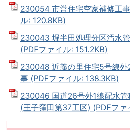
230054 市営住宅空家補修工事
ル: 120.8KB)
230043 堀半田処理分区汚水
(PDFファイル: 151.2KB)
230048 近義の里住宅5号線
事 (PDFファイル: 138.3KB)
230046 国道26号外1線配水
(王子窪田第37工区) (PDFファイル