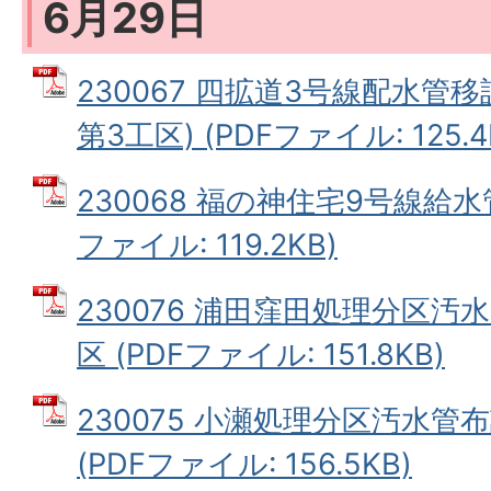
6月29日
230067 四拡道3号線配水管移
第3工区) (PDFファイル: 125.4
230068 福の神住宅9号線給水
ファイル: 119.2KB)
230076 浦田窪田処理分区汚
区 (PDFファイル: 151.8KB)
230075 小瀬処理分区汚水管
(PDFファイル: 156.5KB)