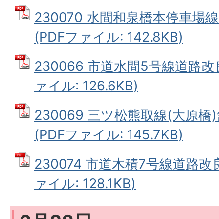
230070 水間和泉橋本停車場
(PDFファイル: 142.8KB)
230066 市道水間5号線道路改
ァイル: 126.6KB)
230069 三ツ松熊取線(大原
(PDFファイル: 145.7KB)
230074 市道木積7号線道路改
ァイル: 128.1KB)