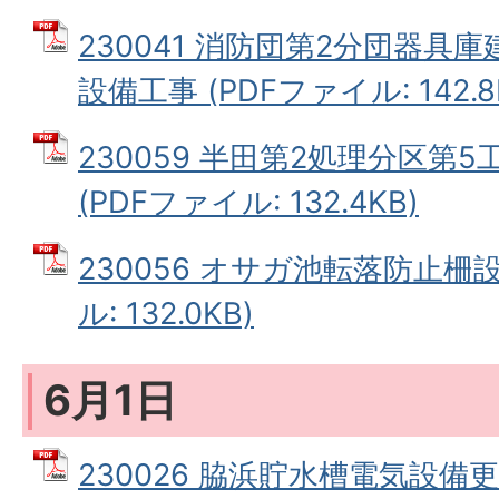
230041 消防団第2分団器具
設備工事 (PDFファイル: 142.8
230059 半田第2処理分区第
(PDFファイル: 132.4KB)
230056 オサガ池転落防止柵設
ル: 132.0KB)
6月1日
230026 脇浜貯水槽電気設備更