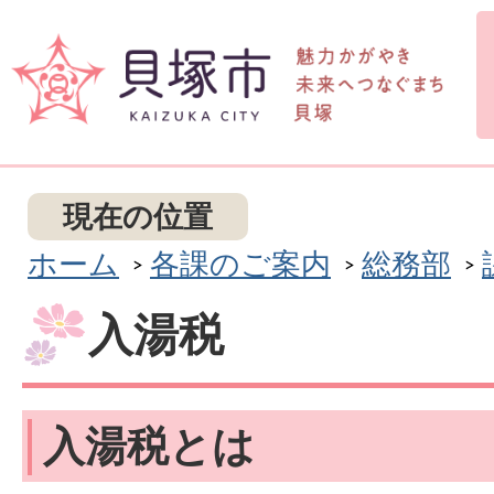
現在の位置
ホーム
各課のご案内
総務部
入湯税
入湯税とは