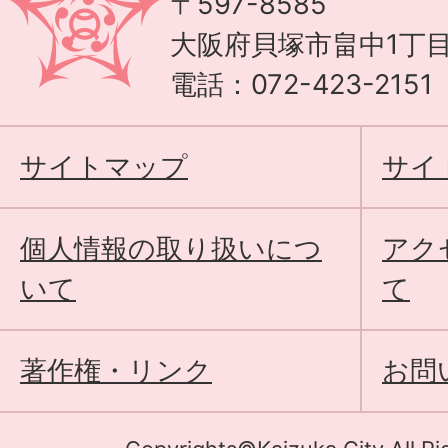
〒597-8585
大阪府貝塚市畠中1丁目
電話：072-423-215
サイトマップ
サイ
個人情報の取り扱いにつ
アク
いて
て
著作権・リンク
お問