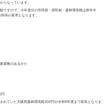
からなっています。
額ですので、今年度分の市民税・府民税・森林環境税は前年中
）の所得が基準となります。
家屋敷のあるかた
0円
算されていた大阪府森林環境税300円が令和9年度まで延長となりま