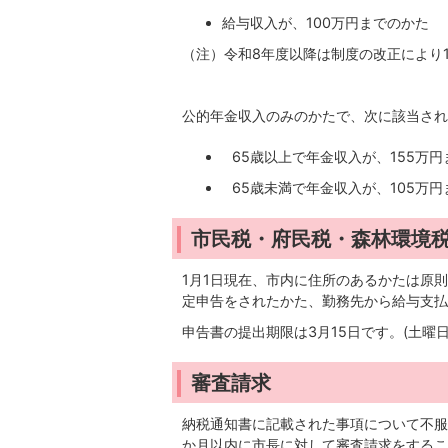
給与収入が、100万円までのかた
（注）令和8年度以降は制度の改正により
公的年金収入のみのかたで、次に該当され
65歳以上で年金収入が、155万
65歳未満で年金収入が、105万
市民税・府民税・森林環境
1月1日現在、市内に住所のあるかたは原
定申告をされたかた、勤務先から給与支払
申告書の提出期限は3月15日です。(土
審査請求
納税通知書に記載された事項について不服
か月以内に市長に対して審査請求をするこ