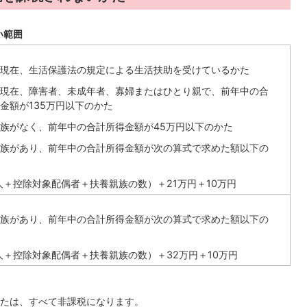
い範囲
日現在、生活保護法の規定による生活扶助を受けているかた
日現在、障害者、未成年者、寡婦またはひとり親で、前年中の合
金額が135万円以下のかた
族がなく、前年中の合計所得金額が45万円以下のかた
族があり、前年中の合計所得金額が次の算式で求めた額以下の
人＋控除対象配偶者＋扶養親族の数）＋21万円＋10万円
族があり、前年中の合計所得金額が次の算式で求めた額以下の
人＋控除対象配偶者＋扶養親族の数）＋32万円＋10万円
たは、すべて非課税になります。