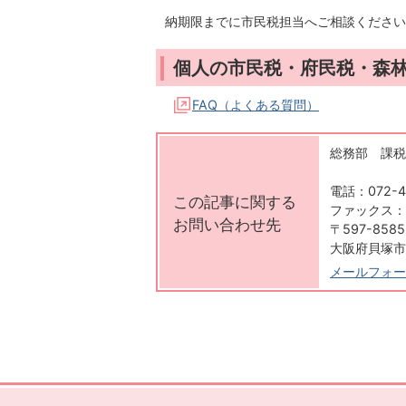
納期限までに市民税担当へご相談ください
個人の市民税・府民税・森林
FAQ（よくある質問）
総務部 課税
電話：072-4
この記事に関する
ファックス：07
お問い合わせ先
〒597-8585
大阪府貝塚市
メールフォー