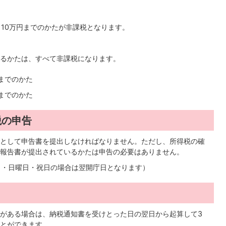
110万円までのかたが非課税となります。
るかたは、すべて非課税になります。
円までのかた
円までのかた
税の申告
則として申告書を提出しなければなりません。ただし、所得税の確
報告書が提出されているかたは申告の必要はありません。
曜日・日曜日・祝日の場合は翌開庁日となります）
がある場合は、納税通知書を受けとった日の翌日から起算して3
とができます。