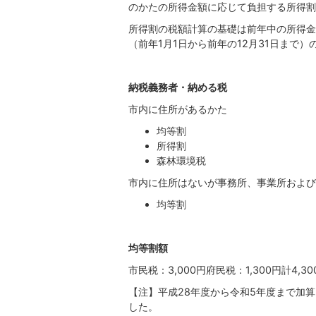
のかたの所得金額に応じて負担する所得割
所得割の税額計算の基礎は前年中の所得金
（前年1月1日から前年の12月31日まで
納税義務者・納める税
市内に住所があるかた
均等割
所得割
森林環境税
市内に住所はないが事務所、事業所および
均等割
均等割額
市民税：3,000円府民税：1,300円計4,30
【注】平成28年度から令和5年度まで加
した。