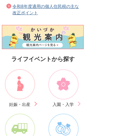
令和8年度適用の個人住民税の主な
改正ポイント
ライフイベントから探す
妊娠・出産
入園・入学