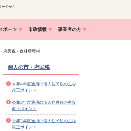
ワードから
スポーツ
市政情報
事業者の方
・府民税・森林環境税
個人の市・府民税
令和4年度適用の個人住民税の主な
改正ポイント
令和3年度適用の個人住民税の主な
改正ポイント
令和2年度適用の個人住民税の主な
改正ポイント