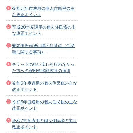
令和元年度適用の個人住民税の主
な改正ポイント
平成30年度適用の個人住民税の主
な改正ポイント
確定申告作成の際の注意点（住民
税に関する事項）
チケットの払い戻しを行わなかっ
た方への寄附金税額控除の適用
令和5年度適用の個人住民税の主な
改正ポイント
令和6年度適用の個人住民税の主な
改正ポイント
令和7年度適用の個人住民税の主な
改正ポイント