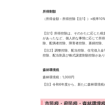
所得割額
（所得金額－所得控除【注1】）×税率10
【注1】所得控除は、そのかたに応じた税
があったなど、個人的な事情に応じて所得
除、配偶者控除、障害者控除、寡婦控除、
【注2】調整控除、配当控除、住宅借入金
控除、配当割及び株式譲渡割額控除があり
森林環境税
森林環境税：1,000円
【注】令和6年度から、新たに森林環境税
市民税・府民税・森林環境