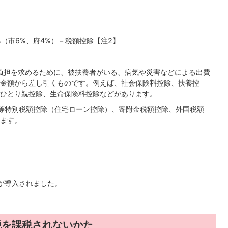
%（市6%、府4%）－税額控除【注2】
負担を求めるために、被扶養者がいる、病気や災害などによる出費
金額から差し引くものです。例えば、社会保険料控除、扶養控
ひとり親控除、生命保険料控除などがあります。
等特別税額控除（住宅ローン控除）、寄附金税額控除、外国税額
ます。
が導入されました。
税を課税されないかた