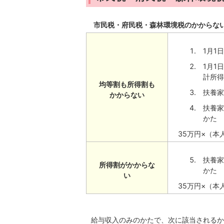
市民税・府民税・森林環境税のかからな
1月1
1月1
計所得
均等割も所得割も
扶養家
かからない
扶養家
かた
35万円×（本
扶養家
所得割がかからな
かた
い
35万円×（本
給与収入のみのかたで、次に該当されるか