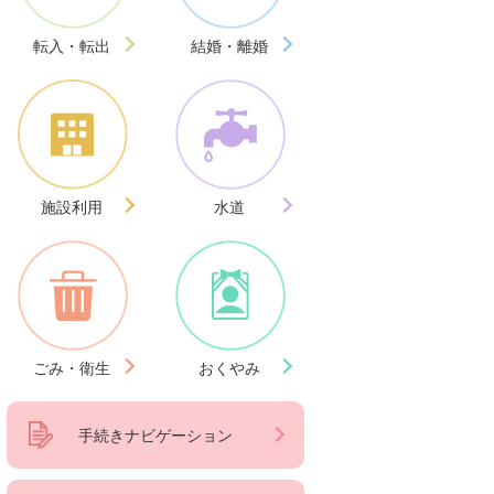
転入・転出
結婚・離婚
施設利用
水道
ごみ・衛生
おくやみ
手続きナビゲーション