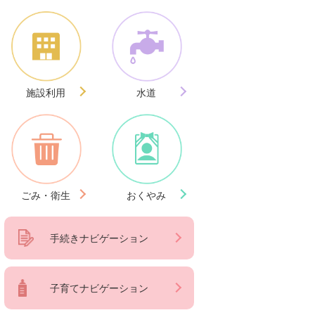
施設利用
水道
ごみ・衛生
おくやみ
手続きナビゲーション
子育てナビゲーション