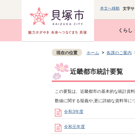
本文へ移動
文字サ
くらし
現在の位置
ホーム
各課のご案内
近畿都市統計要覧
この要覧は、近畿都市の基本的な統計資料
数値に関する疑義や,更に詳細な資料等に
令和3年度
令和元年度