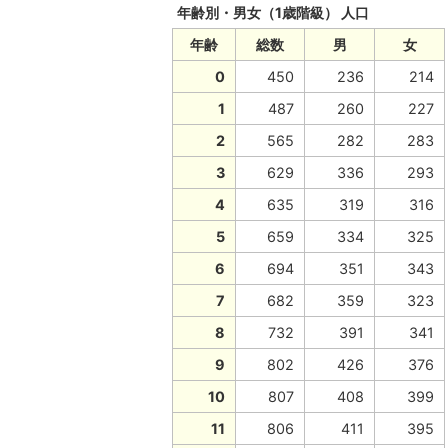
年齢別・男女（1歳階級） 人口
年齢
総数
男
女
0
450
236
214
1
487
260
227
2
565
282
283
3
629
336
293
4
635
319
316
5
659
334
325
6
694
351
343
7
682
359
323
8
732
391
341
9
802
426
376
10
807
408
399
11
806
411
395