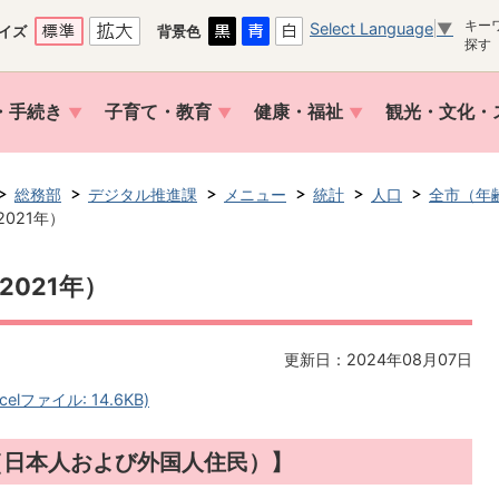
キー
Select Language
▼
イズ
背景色
探す
・手続き
子育て・教育
健康・福祉
観光・文化・
総務部
デジタル推進課
メニュー
統計
人口
全市（年
021年）
2021年）
更新日：2024年08月07日
lファイル: 14.6KB)
（日本人および外国人住民）】