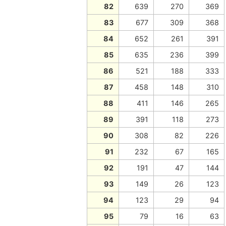
82
639
270
369
83
677
309
368
84
652
261
391
85
635
236
399
86
521
188
333
87
458
148
310
88
411
146
265
89
391
118
273
90
308
82
226
91
232
67
165
92
191
47
144
93
149
26
123
94
123
29
94
95
79
16
63