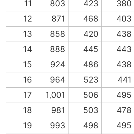
11
803
423
380
12
871
468
403
13
858
420
438
14
888
445
443
15
924
486
438
16
964
523
441
17
1,001
506
495
18
981
503
478
19
993
498
495