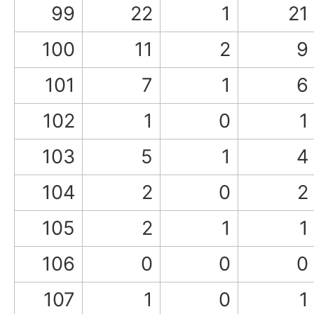
99
22
1
21
100
11
2
9
101
7
1
6
102
1
0
1
103
5
1
4
104
2
0
2
105
2
1
1
106
0
0
0
107
1
0
1