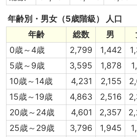
年齢別・男女（5歳階級） 人口
年齢
総数
男
0歳～4歳
2,799
1,442
1
5歳～9歳
3,595
1,878
1
10歳～14歳
4,231
2,155
2
15歳～19歳
4,863
2,516
2
20歳～24歳
4,601
2,357
2
25歳～29歳
3,796
1,945
1