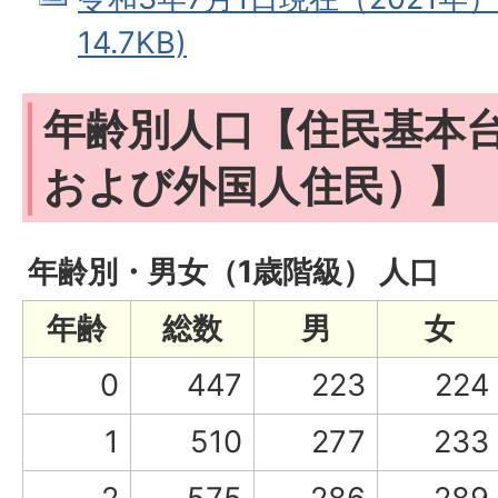
14.7KB)
年齢別人口【住民基本
および外国人住民）】
年齢別・男女（1歳階級） 人口
年齢
総数
男
女
0
447
223
224
1
510
277
233