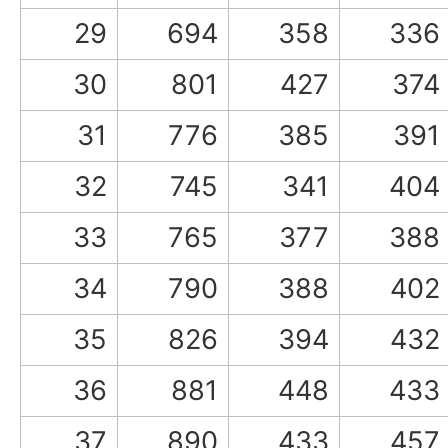
29
694
358
336
30
801
427
374
31
776
385
391
32
745
341
404
33
765
377
388
34
790
388
402
35
826
394
432
36
881
448
433
37
890
433
457