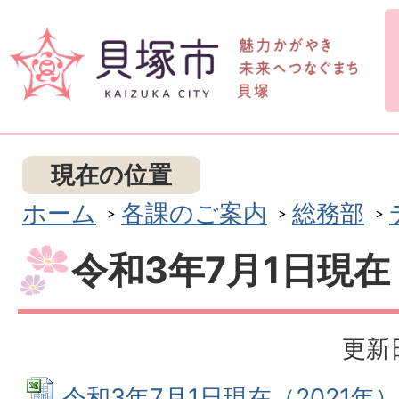
現在の位置
ホーム
各課のご案内
総務部
令和3年7月1日現在
更新日
令和3年7月1日現在（2021年） 