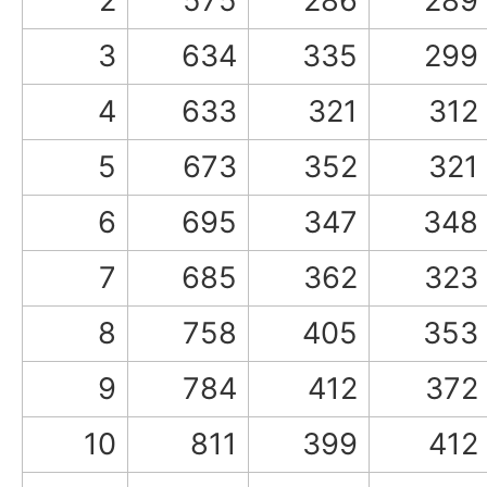
2
575
286
289
3
634
335
299
4
633
321
312
5
673
352
321
6
695
347
348
7
685
362
323
8
758
405
353
9
784
412
372
10
811
399
412