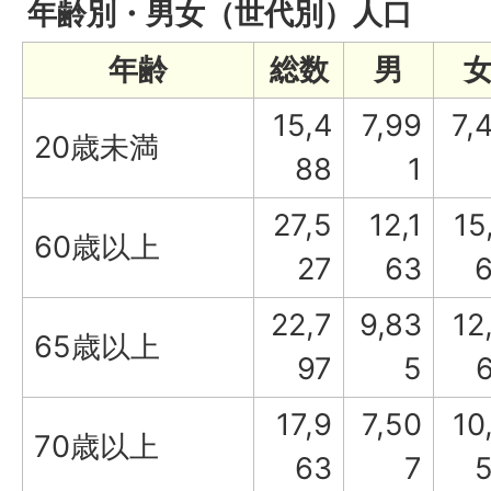
年齢別・男女（世代別）人口
年齢
総数
男
15,4
7,99
7,
20歳未満
88
1
27,5
12,1
15
60歳以上
27
63
22,7
9,83
12
65歳以上
97
5
17,9
7,50
10
70歳以上
63
7