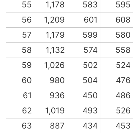
55
1,178
583
595
56
1,209
601
608
57
1,179
599
580
58
1,132
574
558
59
1,026
502
524
60
980
504
476
61
936
450
486
62
1,019
493
526
63
887
434
453