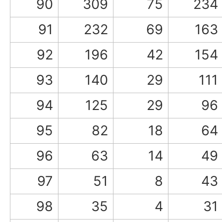
90
309
75
234
91
232
69
163
92
196
42
154
93
140
29
111
94
125
29
96
95
82
18
64
96
63
14
49
97
51
8
43
98
35
4
31