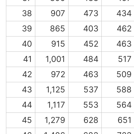
38
907
473
434
39
865
403
462
40
915
452
463
41
1,001
484
517
42
972
463
509
43
1,125
537
588
44
1,117
553
564
45
1,279
628
651