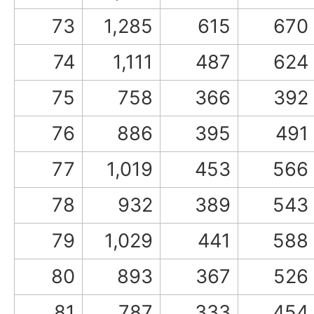
73
1,285
615
670
74
1,111
487
624
75
758
366
392
76
886
395
491
77
1,019
453
566
78
932
389
543
79
1,029
441
588
80
893
367
526
81
787
333
454