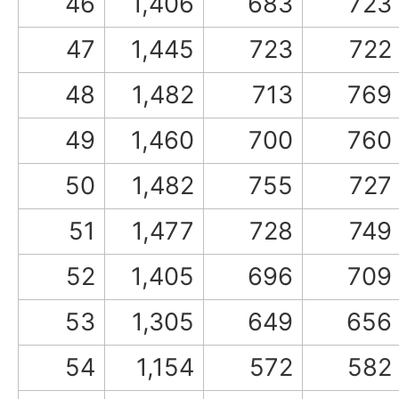
46
1,406
683
723
47
1,445
723
722
48
1,482
713
769
49
1,460
700
760
50
1,482
755
727
51
1,477
728
749
52
1,405
696
709
53
1,305
649
656
54
1,154
572
582