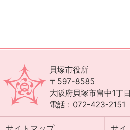
貝塚市役所
〒597-8585
大阪府貝塚市畠中1丁目
電話：072-423-215
サイトマップ
サイ