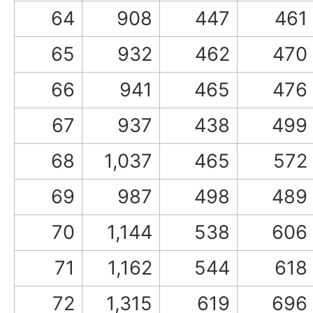
64
908
447
461
65
932
462
470
66
941
465
476
67
937
438
499
68
1,037
465
572
69
987
498
489
70
1,144
538
606
71
1,162
544
618
72
1,315
619
696