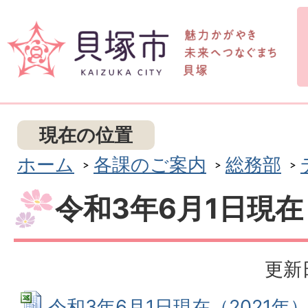
現在の位置
ホーム
各課のご案内
総務部
令和3年6月1日現在
更新日
令和3年6月1日現在（2021年） 