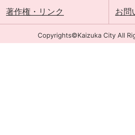
著作権・リンク
お問
Copyrights©Kaizuka City All Ri