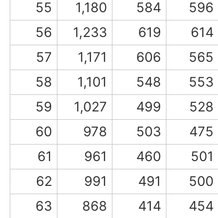
55
1,180
584
596
56
1,233
619
614
57
1,171
606
565
58
1,101
548
553
59
1,027
499
528
60
978
503
475
61
961
460
501
62
991
491
500
63
868
414
454