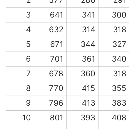
2
577
286
291
3
641
341
300
4
632
314
318
5
671
344
327
6
701
361
340
7
678
360
318
8
770
415
355
9
796
413
383
10
801
393
408