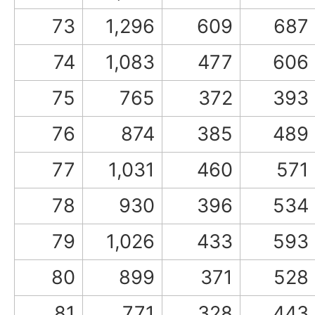
73
1,296
609
687
74
1,083
477
606
75
765
372
393
76
874
385
489
77
1,031
460
571
78
930
396
534
79
1,026
433
593
80
899
371
528
81
771
328
443