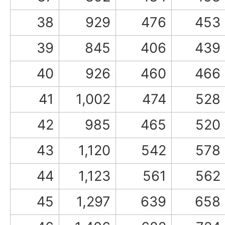
38
929
476
453
39
845
406
439
40
926
460
466
41
1,002
474
528
42
985
465
520
43
1,120
542
578
44
1,123
561
562
45
1,297
639
658