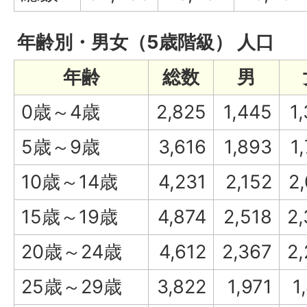
年齢別・男女（5歳階級） 人口
年齢
総数
男
0歳～4歳
2,825
1,445
1
5歳～9歳
3,616
1,893
1
10歳～14歳
4,231
2,152
2
15歳～19歳
4,874
2,518
2
20歳～24歳
4,612
2,367
2
25歳～29歳
3,822
1,971
1