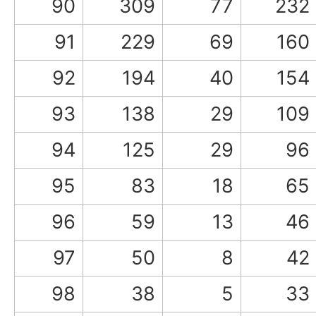
90
309
77
232
91
229
69
160
92
194
40
154
93
138
29
109
94
125
29
96
95
83
18
65
96
59
13
46
97
50
8
42
98
38
5
33