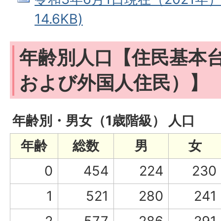
14.6KB)
年齢別人口【住民基本
および外国人住民）】
年齢別・男女（1歳階級） 人口
年齢
総数
男
女
0
454
224
230
1
521
280
241