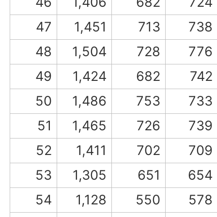
46
1,406
682
724
47
1,451
713
738
48
1,504
728
776
49
1,424
682
742
50
1,486
753
733
51
1,465
726
739
52
1,411
702
709
53
1,305
651
654
54
1,128
550
578