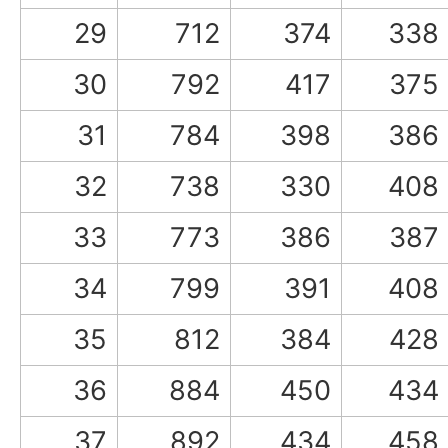
29
712
374
338
30
792
417
375
31
784
398
386
32
738
330
408
33
773
386
387
34
799
391
408
35
812
384
428
36
884
450
434
37
892
434
458