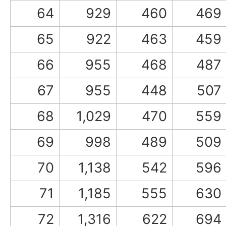
64
929
460
469
65
922
463
459
66
955
468
487
67
955
448
507
68
1,029
470
559
69
998
489
509
70
1,138
542
596
71
1,185
555
630
72
1,316
622
694