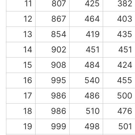
11
807
425
382
12
867
464
403
13
854
419
435
14
902
451
451
15
908
484
424
16
995
540
455
17
986
486
500
18
986
510
476
19
999
498
501