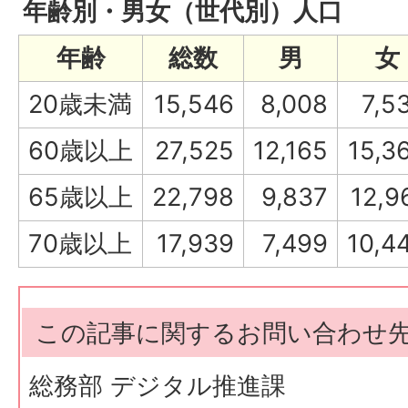
年齢別・男女（世代別）人口
年齢
総数
男
女
20歳未満
15,546
8,008
7,5
60歳以上
27,525
12,165
15,3
65歳以上
22,798
9,837
12,9
70歳以上
17,939
7,499
10,4
この記事に関するお問い合わせ
総務部 デジタル推進課