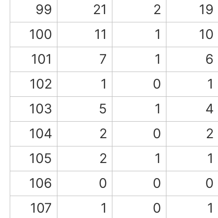
99
21
2
19
100
11
1
10
101
7
1
6
102
1
0
1
103
5
1
4
104
2
0
2
105
2
1
1
106
0
0
0
107
1
0
1