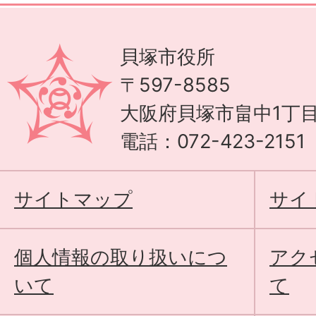
貝塚市役所
〒597-8585
大阪府貝塚市畠中1丁目
電話：072-423-215
サイトマップ
サイ
個人情報の取り扱いにつ
アク
いて
て