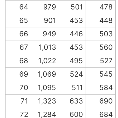
64
979
501
478
65
901
453
448
66
949
446
503
67
1,013
453
560
68
1,022
495
527
69
1,069
524
545
70
1,095
511
584
71
1,323
633
690
72
1,284
600
684