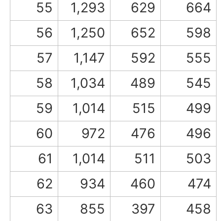
55
1,293
629
664
56
1,250
652
598
57
1,147
592
555
58
1,034
489
545
59
1,014
515
499
60
972
476
496
61
1,014
511
503
62
934
460
474
63
855
397
458