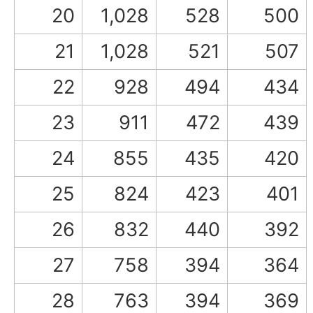
20
1,028
528
500
21
1,028
521
507
22
928
494
434
23
911
472
439
24
855
435
420
25
824
423
401
26
832
440
392
27
758
394
364
28
763
394
369