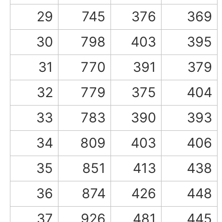
29
745
376
369
30
798
403
395
31
770
391
379
32
779
375
404
33
783
390
393
34
809
403
406
35
851
413
438
36
874
426
448
37
926
481
445