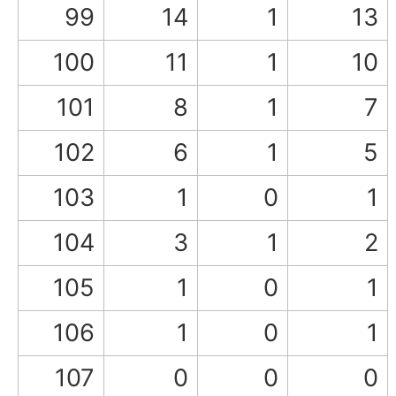
99
14
1
13
100
11
1
10
101
8
1
7
102
6
1
5
103
1
0
1
104
3
1
2
105
1
0
1
106
1
0
1
107
0
0
0