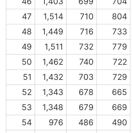
46
1,403
699
704
47
1,514
710
804
48
1,449
716
733
49
1,511
732
779
50
1,462
740
722
51
1,432
703
729
52
1,343
678
665
53
1,348
679
669
54
976
486
490