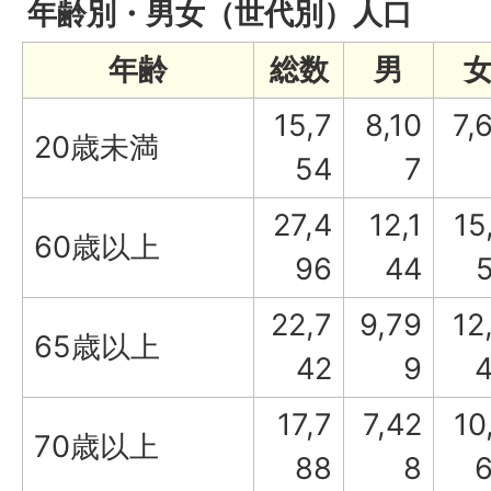
年齢別・男女（世代別）人口
年齢
総数
男
15,7
8,10
7,
20歳未満
54
7
27,4
12,1
15
60歳以上
96
44
22,7
9,79
12
65歳以上
42
9
17,7
7,42
10
70歳以上
88
8