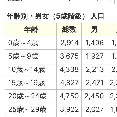
年齢別・男女（5歳階級） 人口
年齢
総数
男
0歳～4歳
2,914
1,496
1
5歳～9歳
3,675
1,927
1
10歳～14歳
4,338
2,213
2
15歳～19歳
4,827
2,471
2
20歳～24歳
4,750
2,450
2
25歳～29歳
3,922
2,027
1