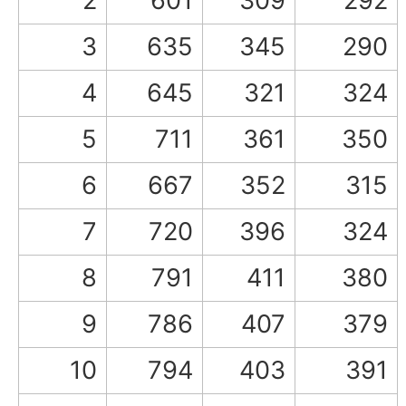
2
601
309
292
3
635
345
290
4
645
321
324
5
711
361
350
6
667
352
315
7
720
396
324
8
791
411
380
9
786
407
379
10
794
403
391