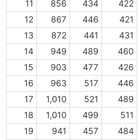
11
856
434
422
12
867
446
421
13
872
441
431
14
949
489
460
15
903
477
426
16
963
517
446
17
1,010
521
489
18
1,010
499
511
19
941
457
484