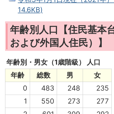
14.6KB)
年齢別人口【住民基本
および外国人住民）】
年齢別・男女（1歳階級） 人口
年齢
総数
男
女
0
483
248
235
1
550
273
277