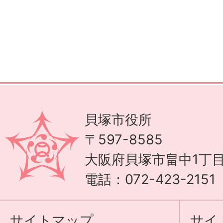
貝塚市役所
〒597-8585
大阪府貝塚市畠中1丁目
電話：072-423-215
サイトマップ
サイ