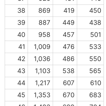
38
869
419
450
39
887
449
438
40
958
457
501
41
1,009
476
533
42
1,036
486
550
43
1,103
538
565
44
1,217
607
610
45
1,353
670
683