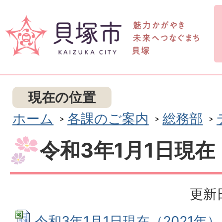
現在の位置
ホーム
各課のご案内
総務部
令和3年1月1日現在
更新日
令和3年1月1日現在（2021年） 