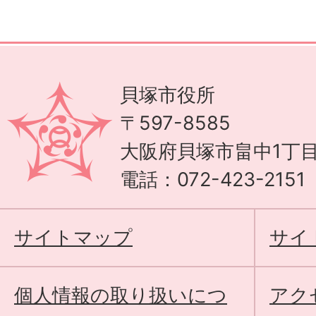
貝塚市役所
〒597-8585
大阪府貝塚市畠中1丁目
電話：072-423-215
サイトマップ
サイ
個人情報の取り扱いにつ
アク