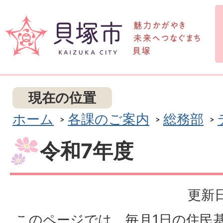
現在の位置
ホーム
各課のご案内
総務部
令和7年度
更新日
このページでは、毎月1日の住民