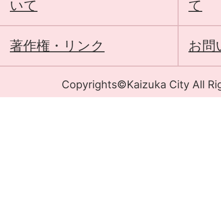
いて
て
著作権・リンク
お問
Copyrights©Kaizuka City All Ri