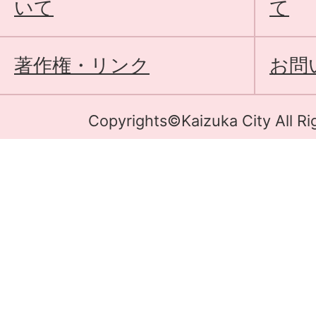
いて
て
著作権・リンク
お問
Copyrights©Kaizuka City All Ri