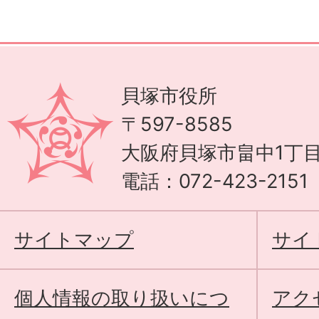
貝塚市役所
〒597-8585
大阪府貝塚市畠中1丁目
電話：072-423-215
サイトマップ
サイ
個人情報の取り扱いにつ
アク