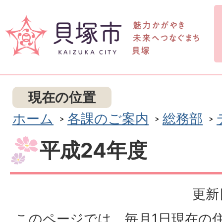
現在の位置
ホーム
各課のご案内
総務部
平成24年度
更新
このページでは、毎月1日現在の