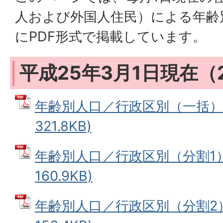
人および外国人住民）による年齢
にPDF形式で掲載しています。
平成25年3月1日現在（
年齢別人口／行政区別（一括） 
321.8KB)
年齢別人口／行政区別（分割1） 
160.9KB)
年齢別人口／行政区別（分割2） 