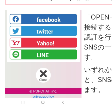
「OPEN
接続する
認証を行
SNSの
す。
いずれか
と、SN
ます。