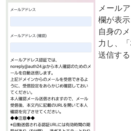
メールア
欄が表示
自身のメ
力し、「
送信する