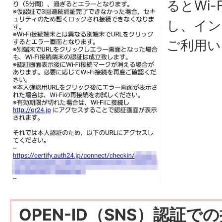
るとWi
し、イン
ご利用い
OPEN-ID（SNS）認証で