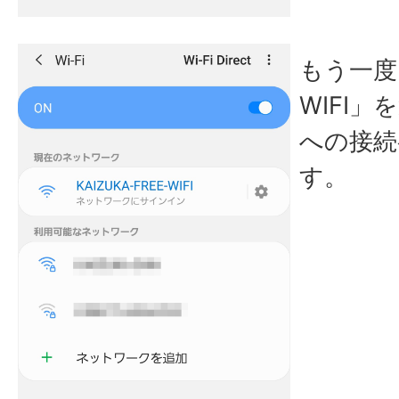
もう一度「
WIFI」
への接続
す。