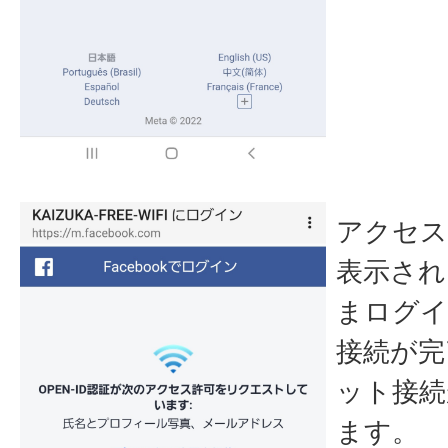
アクセス
表示され
まログイ
接続が完
ット接続
ます。