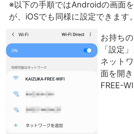
※以下の手順ではAndroidの画
が、iOSでも同様に設定できます
お持ちの
「設定」
ネットワ
面を開き、
FREE-