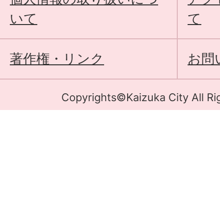
いて
て
著作権・リンク
お問
Copyrights©Kaizuka City All Ri