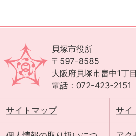
貝塚市役所
〒597-8585
大阪府貝塚市畠中1丁目
電話：072-423-215
サイトマップ
サイ
個人情報の取り扱いにつ
アク