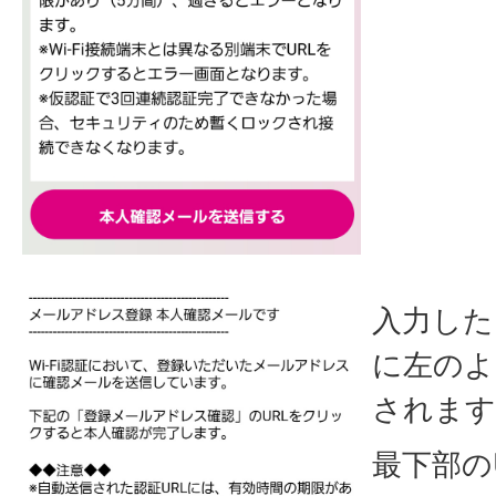
入力した
に左のよ
されます
最下部の