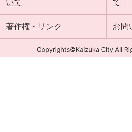
いて
て
著作権・リンク
お問
Copyrights©Kaizuka City All Ri