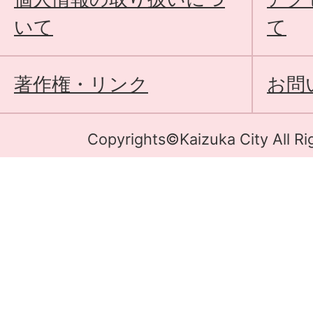
いて
て
著作権・リンク
お問
Copyrights©Kaizuka City All Ri