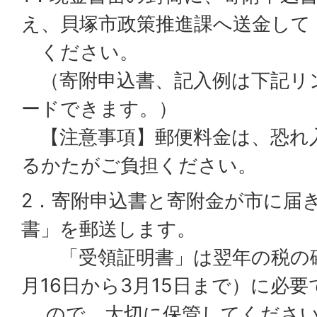
え、貝塚市政策推進課へ送金して
ください。
（寄附申込書、記入例は下記リ
ードできます。）
【注意事項】郵便料金は、恐れ
るかたがご負担ください。
2．寄附申込書と寄附金が市に届
書」を郵送します。
「受領証明書」は翌年の税の確
月16日から3月15日まで）に必要
ので、大切に保管してくださ