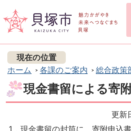
現在の位置
ホーム
各課のご案内
総合政策
現金書留による寄
更新日
1．現金書留の封筒に、寄附申込