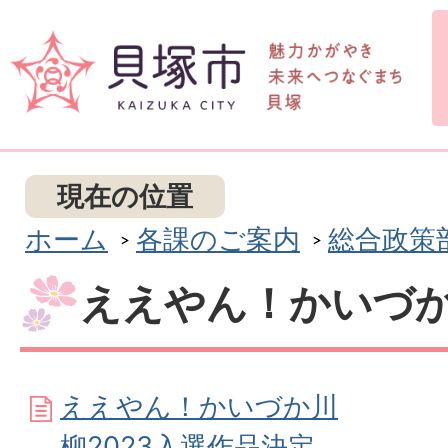
現在の位置
ホーム
各課のご案内
総合政策
ええやん！かいづか
ええやん！かいづか川
柳2023入選作品決定