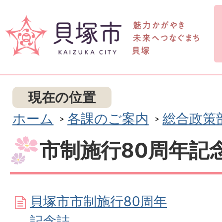
現在の位置
ホーム
各課のご案内
総合政策
市制施行80周年記
貝塚市市制施行80周年
記念誌