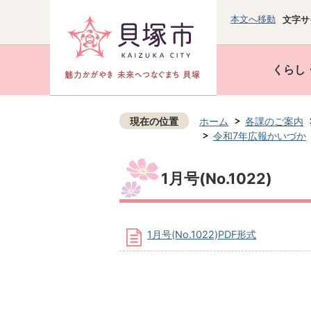
本文へ移動
文字サ
くらし
現在の位置
ホーム
各課のご案内
令和7年広報かいづか
1月号(No.1022)
1月号(No.1022)PDF形式