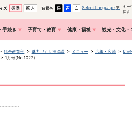
キー
Select Language
▼
イズ
背景色
探す
・手続き
子育て・教育
健康・福祉
観光・文化・
総合政策部
魅力づくり推進課
メニュー
広報・広聴
広報
1月号(No.1022)