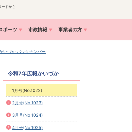
ワードから
スポーツ
市政情報
事業者の方
かいづか バックナンバー
令和7年広報かいづか
1月号(No.1022)
2月号(No.1023)
3月号(No.1024)
4月号(No.1025)