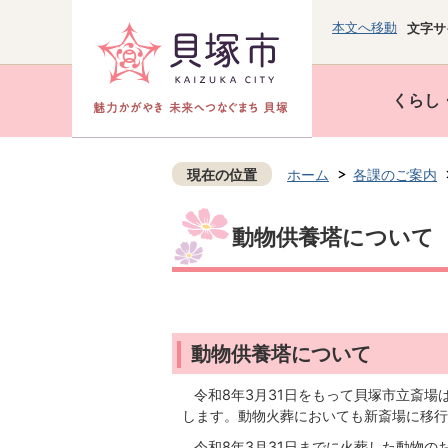
本文へ移動
文字サ
くらし
現在の位置
ホーム
各課のご案内
動物供養塔について
動物供養塔について
令和8年3月31日をもって貝塚市立斎場は
します。動物火葬においても新斎場に移行
令和8年3月31日までに火葬した動物の