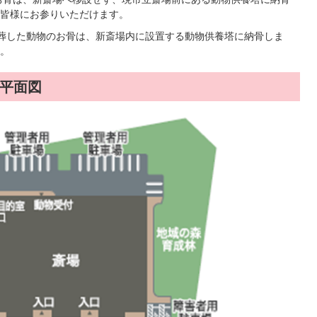
皆様にお参りいただけます。
葬した動物のお骨は、新斎場内に設置する動物供養塔に納骨しま
。
)平面図