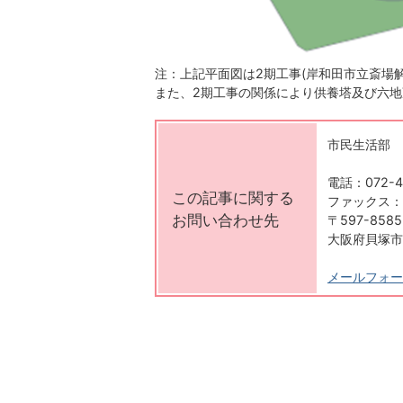
注：上記平面図は2期工事(岸和田市立斎場
また、2期工事の関係により供養塔及び六地
市民生活部 
電話：072-4
この記事に関する
ファックス：07
お問い合わせ先
〒597-8585
大阪府貝塚市
メールフォー