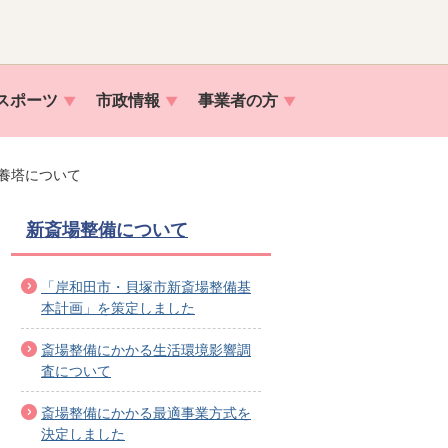
スポーツ
市政情報
事業者の方
養塔について
新斎場整備について
「岸和田市・貝塚市新斎場整備基
本計画」を策定しました
斎場整備にかかる生活環境影響調
査について
斎場整備にかかる最適事業方式を
決定しました