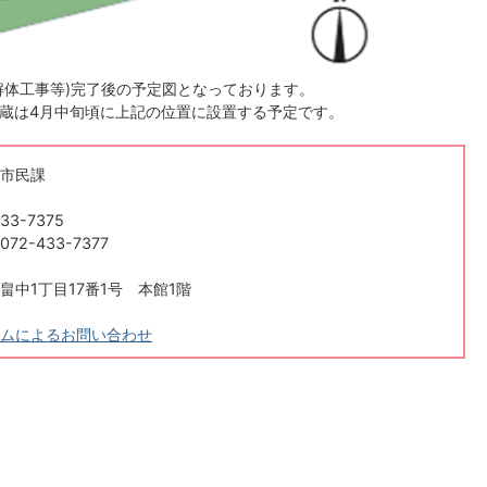
解体工事等)完了後の予定図となっております。
蔵は4月中旬頃に上記の位置に設置する予定です。
市民課
33-7375
2-433-7377
畠中1丁目17番1号 本館1階
ムによるお問い合わせ