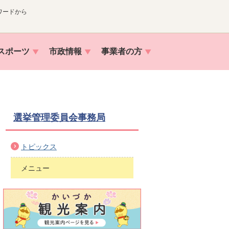
ワードから
スポーツ
市政情報
事業者の方
選挙管理委員会事務局
トピックス
メニュー