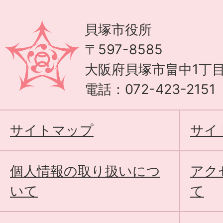
貝塚市役所
〒597-8585
大阪府貝塚市畠中1丁目
電話：072-423-215
サイトマップ
サイ
個人情報の取り扱いにつ
アク
いて
て