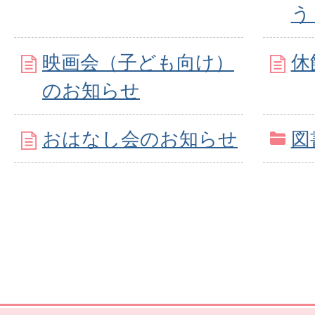
う
映画会（子ども向け）
休
のお知らせ
おはなし会のお知らせ
図