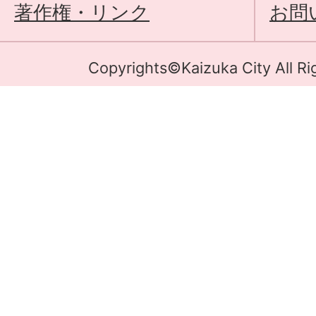
著作権・リンク
お問
Copyrights©Kaizuka City All Ri