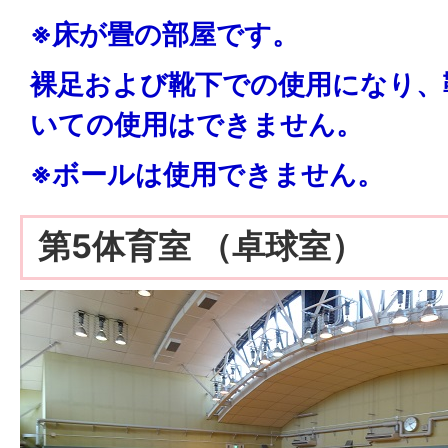
※床が畳の部屋です。
裸足および靴下での使用になり、
いての使用はできません。
※ボールは使用できません。
第5体育室 （卓球室）