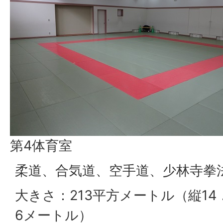
第4体育室
柔道、合気道、空手道、少林寺拳
大きさ：213平方メートル（縦14
6メートル）