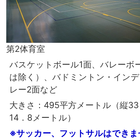
第2体育室
バスケットボール1面、バレーボー
は除く）、バドミントン・インデ
レー2面など
大きさ：495平方メートル（縦33
14．8メートル）
※サッカー、フットサルはできま