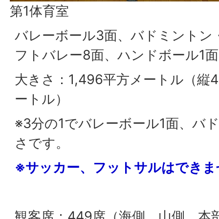
第1体育室
バレーボール3面、バドミントン
フトバレー8面、ハンドボール1
大きさ：1,496平方メートル（縦4
ートル）
※3分の1でバレーボール1面、バ
さです。
※サッカー、フットサルはできま
観客席：449席（海側、山側、本