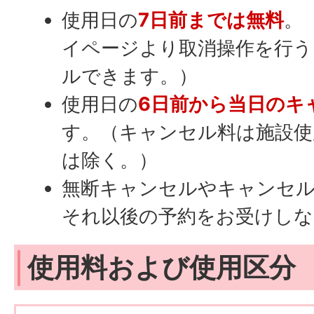
使用日の
7日前までは無料
。
イページより取消操作を行
ルできます。）
使用日の
6日前から当日のキ
す。（キャンセル料は施設使
は除く。）
無断キャンセルやキャンセル
それ以後の予約をお受けしな
使用料および使用区分