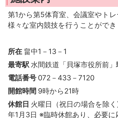
第1から第5体育室、会議室やト
様々な室内競技を行うことができ
所在
畠中1－13－1
最寄駅
水間鉄道「貝塚市役所前」
電話番号
072－433－7120
開館時間
9時から21時
休館日
火曜日（祝日の場合を除く)
年1月3日 ※臨時休館あり、必要