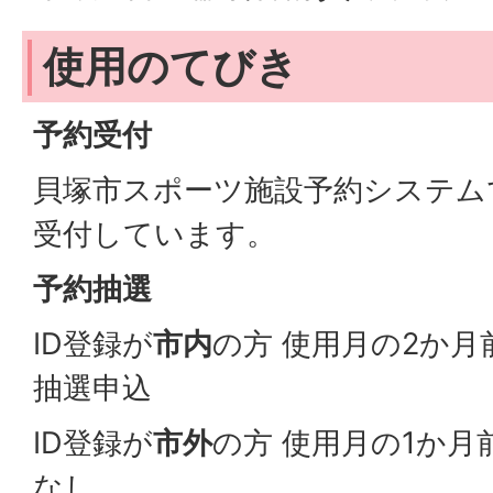
使用のてびき
予約受付
貝塚市スポーツ施設予約システム
受付しています。
予約抽選
ID登録が
市内
の方 使用月の2か月
抽選申込
ID登録が
市外
の方 使用月の1か月
なし