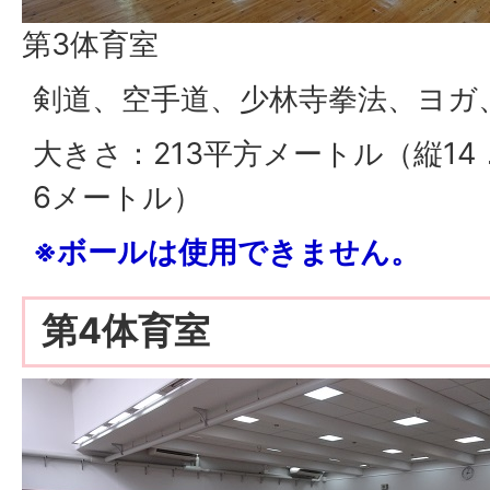
第3体育室
剣道、空手道、少林寺拳法、ヨガ
大きさ：213平方メートル（縦14
6メートル）
※ボールは使用できません。
第4体育室