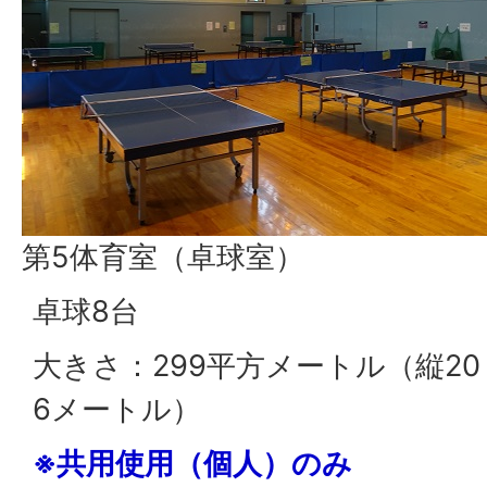
第5体育室（卓球室）
卓球8台
大きさ：299平方メートル（縦20
6メートル）
※共用使用（個人）のみ