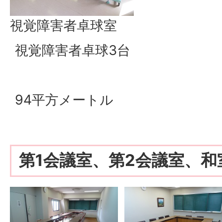
視覚障害者卓球室
視覚障害者卓球3台
94平方メートル
第1会議室、第2会議室、和