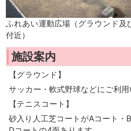
ふれあい運動広場（グラウンド及
付近）
施設案内
【グラウンド】
サッカー・軟式野球などにご利用
【テニスコート】
砂入り人工芝コートがAコート・
Dコートの4面あります。