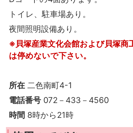
トイレ、駐車場あり。
夜間照明設備あり。
※貝塚産業文化会館および貝塚商
は停めないで下さい。
所在
二色南町4-1
電話番号
072－433－4560
時間
8時から21時