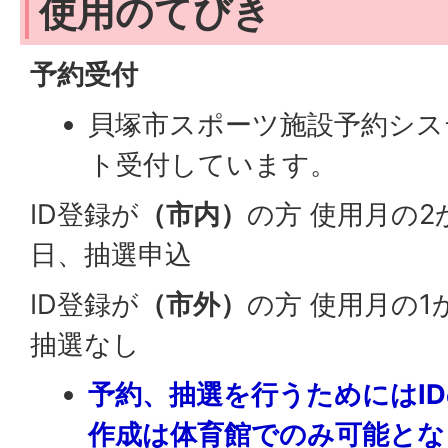
使用のてびき
予約受付
貝塚市スポーツ施設予約シス
ト受付しています。
ID登録が
（市内）
の方 使用月の2
日、抽選申込
ID登録が
（市外）
の方 使用月の1
抽選なし
予約、抽選を行うためにはI
作成は体育館でのみ可能とな