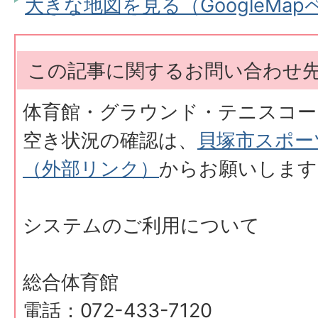
大きな地図を見る（GoogleMa
この記事に関するお問い合わせ
体育館・グラウンド・テニスコー
空き状況の確認は、
貝塚市スポー
（外部リンク）
からお願いします
システムのご利用について
総合体育館
電話：072-433-7120