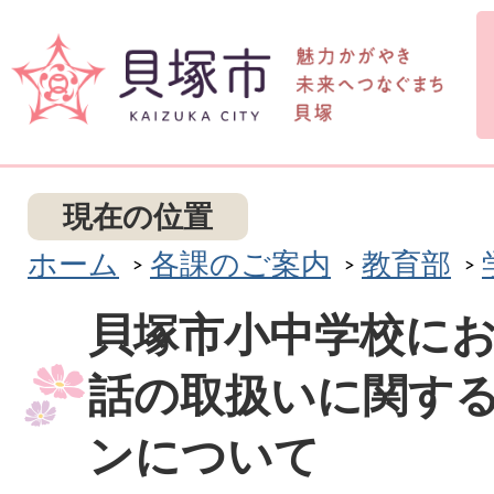
現在の位置
ホーム
各課のご案内
教育部
貝塚市小中学校に
話の取扱いに関す
ンについて