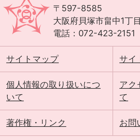
〒597-8585
大阪府貝塚市畠中1丁目
電話：072-423-215
サイトマップ
サイ
個人情報の取り扱いにつ
アク
いて
て
著作権・リンク
お問