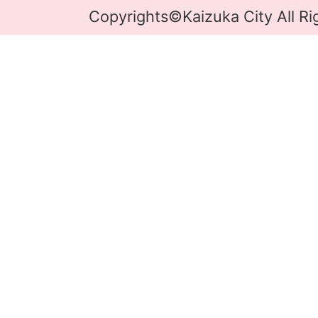
Copyrights©Kaizuka City All Ri