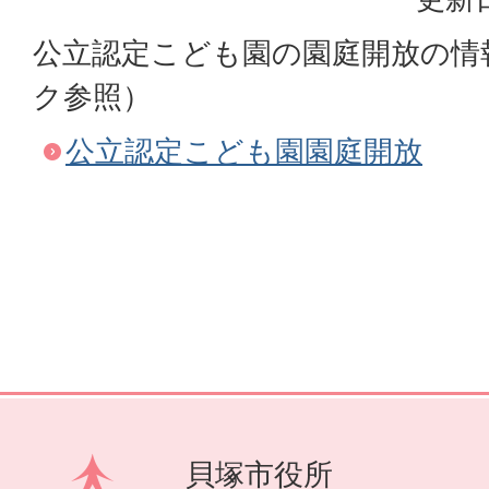
公立認定こども園の園庭開放の情
ク参照）
公立認定こども園園庭開放
貝塚市役所