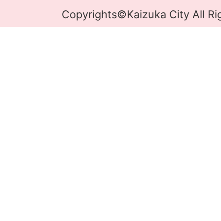
Copyrights©Kaizuka City All Ri