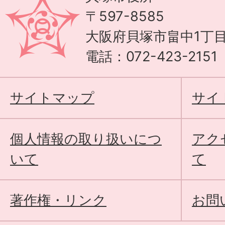
〒597-8585
大阪府貝塚市畠中1丁目
電話：072-423-215
サイトマップ
サイ
個人情報の取り扱いにつ
アク
いて
て
著作権・リンク
お問