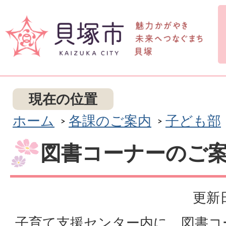
現在の位置
ホーム
各課のご案内
子ども部
図書コーナーのご
更新日
子育て支援センター内に、図書コ