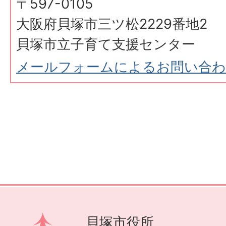
〒597-0105
大阪府貝塚市三ツ松2229番地2
貝塚市立子育て支援センター
メールフォームによるお問い合
貝塚市役所