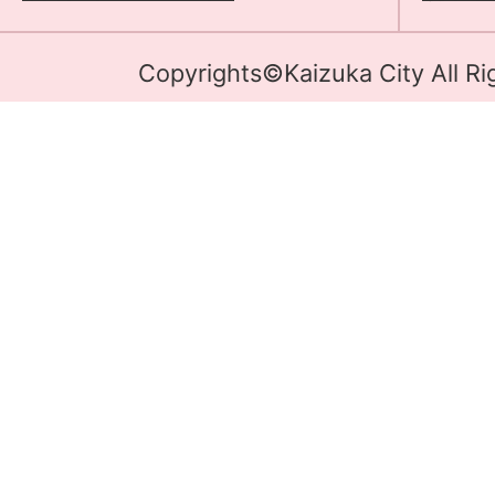
Copyrights©Kaizuka City All Ri