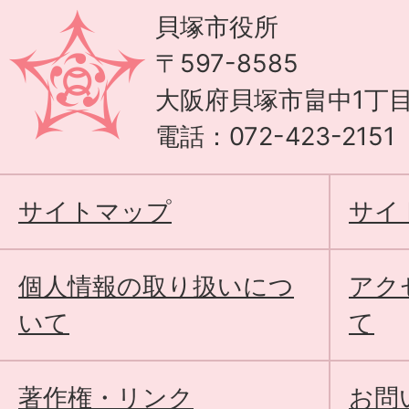
貝塚市役所
〒597-8585
大阪府貝塚市畠中1丁目
電話：072-423-215
サイトマップ
サイ
個人情報の取り扱いにつ
アク
いて
て
著作権・リンク
お問