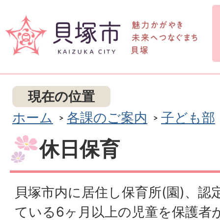
現在の位置
ホーム
各課のご案内
子ども部
休日保育
貝塚市内に居住し保育所(園)、認
ている6ヶ月以上の児童を保護者