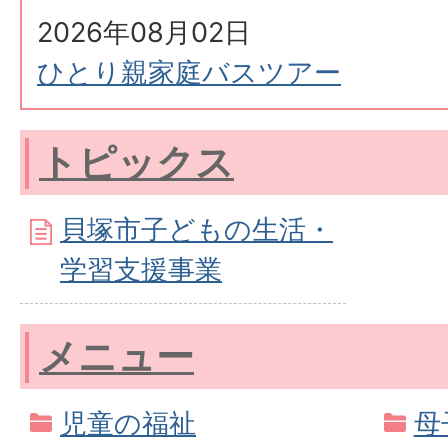
2026年08月02日
ひとり親家庭バスツアー
トピックス
貝塚市子どもの生活・
学習支援事業
メニュー
児童の福祉
母