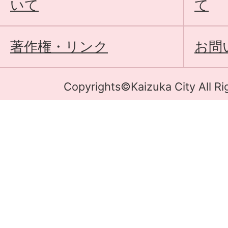
いて
て
著作権・リンク
お問
Copyrights©Kaizuka City All Ri