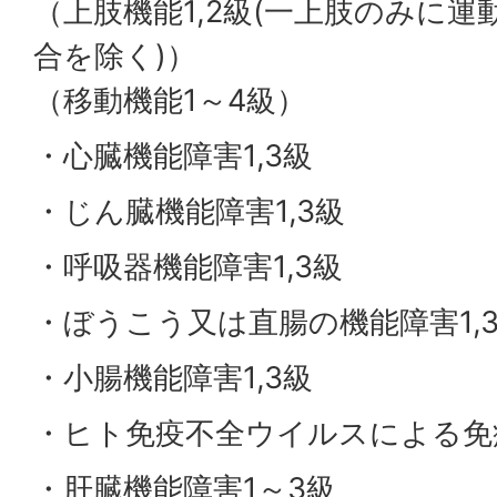
（上肢機能1,2級(一上肢のみに
合を除く)）
（移動機能1～4級）
・心臓機能障害1,3級
・じん臓機能障害1,3級
・呼吸器機能障害1,3級
・ぼうこう又は直腸の機能障害1,
・小腸機能障害1,3級
・ヒト免疫不全ウイルスによる免
・肝臓機能障害1～3級