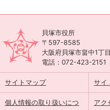
貝塚市役所
〒597-8585
大阪府貝塚市畠中1丁目
電話：072-423-215
サイトマップ
サイ
個人情報の取り扱いにつ
アク