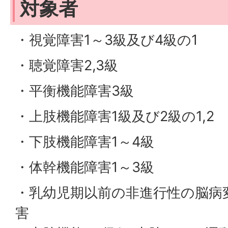
対象者
・視覚障害1～3級及び4級の1
・聴覚障害2,3級
・平衡機能障害3級
・上肢機能障害1級及び2級の1,2
・下肢機能障害1～4級
・体幹機能障害1～3級
・乳幼児期以前の非進行性の脳病
害