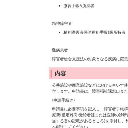
療育手帳A所持者
精神障害者
精神障害者保健福祉手帳1級所持者
難病患者
障害者総合支援法の対象となる疾病に羅患
内容
公共施設や商業施設などにおける車いす使
付します。申請書は、障害福祉課窓口また
(申請手続き)
申請書に必要事項を記入し、障害者手帳(
療費(指定難病)受給者証または医師の診断
当する旨の記載があるところ)を添付し、利
へ郵送してください。