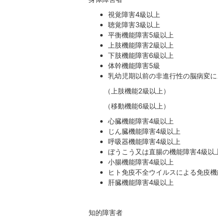
視覚障害4級以上
聴覚障害3級以上
平衡機能障害5級以上
上肢機能障害2級以上
下肢機能障害6級以上
体幹機能障害5級
乳幼児期以前の非進行性の脳病変に
（上肢機能2級以上）
（移動機能6級以上）
心臓機能障害4級以上
じん臓機能障害4級以上
呼吸器機能障害4級以上
ぼうこう又は直腸の機能障害4級以
小腸機能障害4級以上
ヒト免疫不全ウイルスによる免疫機
肝臓機能障害4級以上
知的障害者