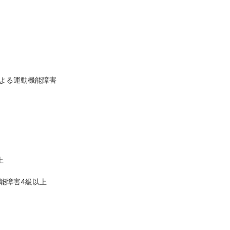
よる運動機能障害
上
能障害4級以上