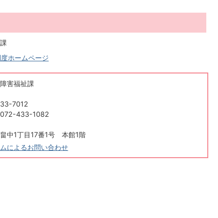
課
制度ホームページ
障害福祉課
33-7012
2-433-1082
畠中1丁目17番1号 本館1階
ムによるお問い合わせ