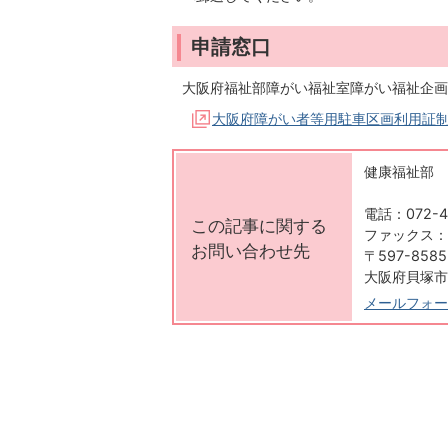
申請窓口
大阪府福祉部障がい福祉室障がい福祉企画
大阪府障がい者等用駐車区画利用証
健康福祉部 
電話：072-4
この記事に関する
ファックス：07
お問い合わせ先
〒597-8585
大阪府貝塚市
メールフォー