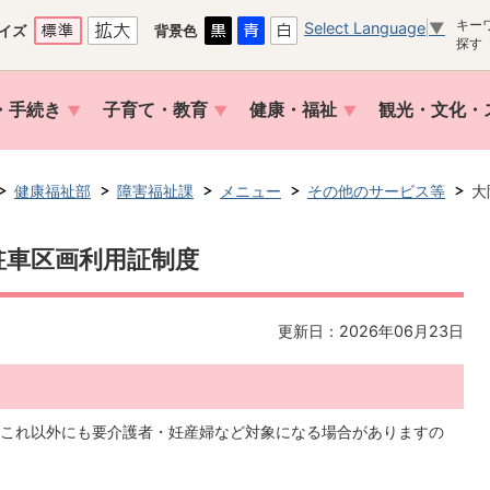
キー
Select Language
▼
イズ
背景色
探す
・手続き
子育て・教育
健康・福祉
観光・文化・
健康福祉部
障害福祉課
メニュー
その他のサービス等
大
駐車区画利用証制度
更新日：2026年06月23日
これ以外にも要介護者・妊産婦など対象になる場合がありますの