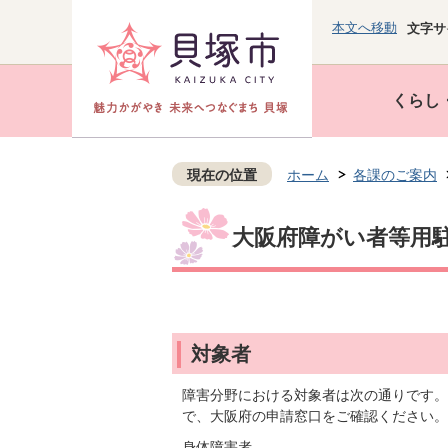
本文へ移動
文字サ
くらし
現在の位置
ホーム
各課のご案内
大阪府障がい者等用
対象者
障害分野における対象者は次の通りです。
で、大阪府の申請窓口をご確認ください。
身体障害者