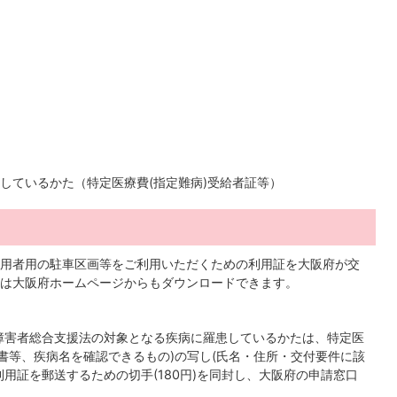
しているかた（特定医療費(指定難病)受給者証等）
用者用の駐車区画等をご利用いただくための利用証を大阪府が交
は大阪府ホームページからもダウンロードできます。
障害者総合支援法の対象となる疾病に羅患しているかたは、特定医
書等、疾病名を確認できるもの)の写し(氏名・住所・交付要件に該
用証を郵送するための切手(180円)を同封し、大阪府の申請窓口