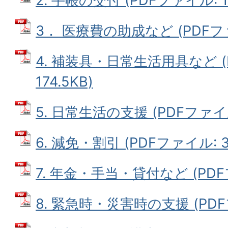
2. 手帳の交付 (PDFファイル: 19
3． 医療費の助成など (PDFファイ
4. 補装具・日常生活用具など (
174.5KB)
5. 日常生活の支援 (PDFファイル:
6. 減免・割引 (PDFファイル: 34
7. 年金・手当・貸付など (PDFフ
8. 緊急時・災害時の支援 (PDFフ