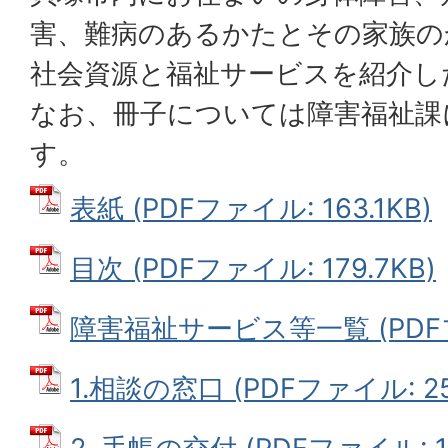
害、難病のあるかたとその家族の
社会資源と福祉サービスを紹介し
なお、冊子については障害福祉課
す。
表紙 (PDFファイル: 163.1KB)
目次 (PDFファイル: 179.7KB)
障害福祉サービス等一覧 (PDFファ
1.相談の窓口 (PDFファイル: 25