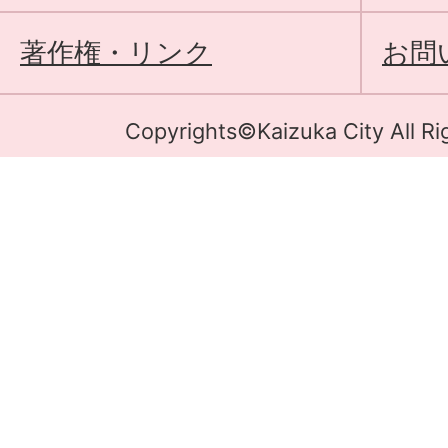
著作権・リンク
お問
Copyrights©Kaizuka City All Ri