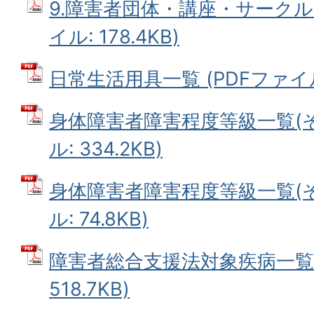
9.障害者団体・講座・サークル活
イル: 178.4KB)
日常生活用具一覧 (PDFファイル: 
身体障害者障害程度等級一覧(その
ル: 334.2KB)
身体障害者障害程度等級一覧(その
ル: 74.8KB)
障害者総合支援法対象疾病一覧 
518.7KB)