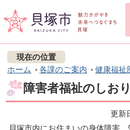
現在の位置
ホーム
各課のご案内
健康福祉
障害者福祉のしお
更新日
貝塚市内にお住まいの身体障害、