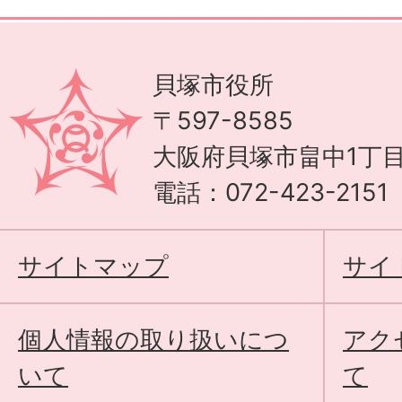
貝塚市役所
〒597-8585
大阪府貝塚市畠中1丁目
電話：072-423-215
サイトマップ
サイ
個人情報の取り扱いにつ
アク
いて
て