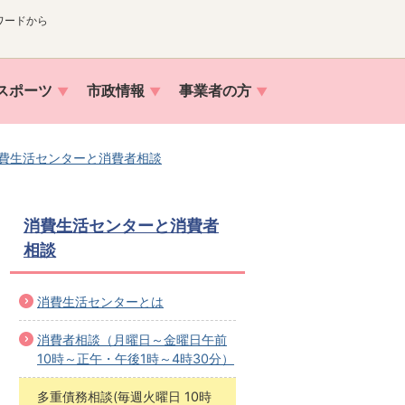
ワードから
スポーツ
市政情報
事業者の方
費生活センターと消費者相談
消費生活センターと消費者
相談
消費生活センターとは
消費者相談（月曜日～金曜日午前
10時～正午・午後1時～4時30分）
多重債務相談(毎週火曜日 10時