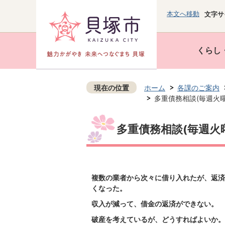
本文へ移動
文字サ
くらし
現在の位置
ホーム
各課のご案内
多重債務相談(毎週火曜日
多重債務相談(毎週火曜
複数の業者から次々に借り入れたが、返済
くなった。
収入が減って、借金の返済ができない。
破産を考えているが、どうすればよいか。