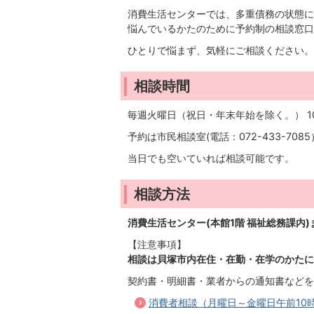
消費生活センターでは、多重債務の状態に
悩んでいるかたのために予約制の相談窓口
ひとりで悩まず、気軽にご相談ください
相談時間
毎週火曜日（祝日・年末年始を除く。） 10
予約は市民相談室(電話：072-433-708
当日でも空いていれば相談可能です。
相談方法
消費生活センター(本館1階 福祉総務課内
【注意事項】
相談は貝塚市内在住・在勤・在学のかたに
契約書・明細書・業者からの通知書などを
消費者相談（月曜日～金曜日午前10時