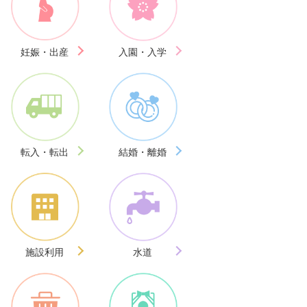
妊娠・出産
入園・入学
転入・転出
結婚・離婚
施設利用
水道