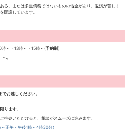
ある、または多重債務ではないものの借金があり、返済が苦しく
を開設しています。
。
時～・13時～・15時～(
予約制
)
5）へ。
)までお越しください。
限ります
。
ご持参いただけると、相談がスムーズに進みます。
～正午・午後1時～4時30分）